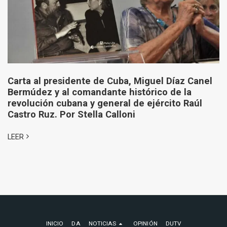
Carta al presidente de Cuba, Miguel Díaz Canel
Bermúdez y al comandante histórico de la
revolución cubana y general de ejército Raúl
Castro Ruz. Por Stella Calloni
LEER
INICIO
DA
NOTICIAS
OPINIÓN
DUTV