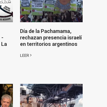
Día de la Pachamama,
 -
rechazan presencia israelí
 La
en territorios argentinos
LEER