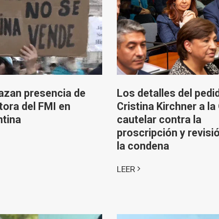
azan presencia de
Los detalles del pedi
tora del FMI en
Cristina Kirchner a la
tina
cautelar contra la
proscripción y revisi
la condena
LEER