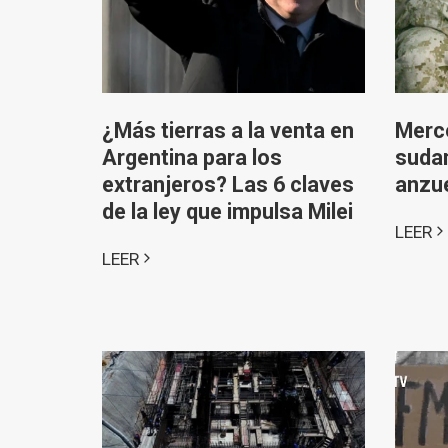
¿Más tierras a la venta en
Merc
Argentina para los
sudam
extranjeros? Las 6 claves
anzue
de la ley que impulsa Milei
LEER
LEER