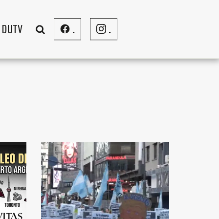
DUTV
.
.