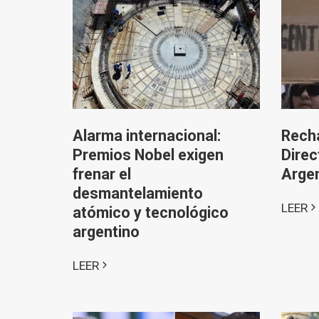
Alarma internacional:
Rech
Premios Nobel exigen
Direc
frenar el
Argen
desmantelamiento
LEER
atómico y tecnológico
argentino
LEER