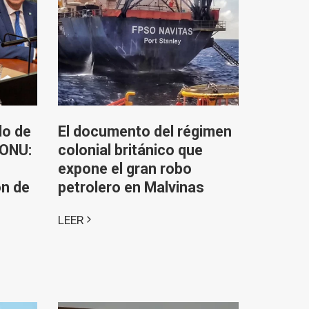
do de
El documento del régimen
 ONU:
colonial británico que
expone el gran robo
ón de
petrolero en Malvinas
LEER