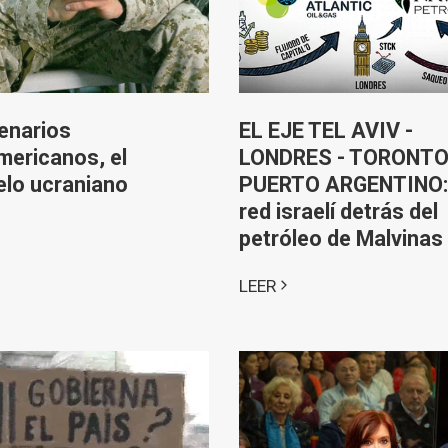
enarios
EL EJE TEL AVIV -
ericanos, el
LONDRES - TORONTO
lo ucraniano
PUERTO ARGENTINO:
red israelí detrás del
petróleo de Malvinas
LEER