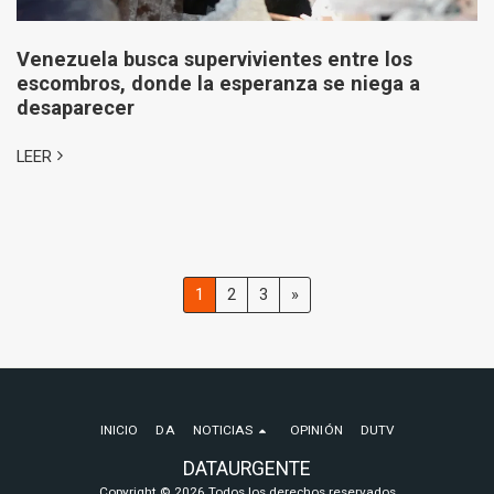
Venezuela busca supervivientes entre los
escombros, donde la esperanza se niega a
desaparecer
LEER
1
2
3
»
INICIO
DA
NOTICIAS
OPINIÓN
DUTV
DATAURGENTE
Copyright © 2026 Todos los derechos reservados