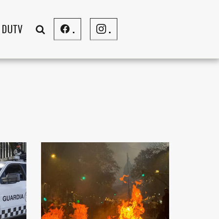
DUTV
.
.