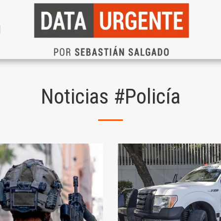
N
Noticias #Policía