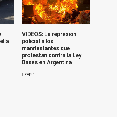
y
VIDEOS: La represión
ella
policial a los
manifestantes que
protestan contra la Ley
Bases en Argentina
LEER