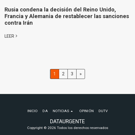
Rusia condena la decisión del Reino Unido,
Francia y Alemania de restablecer las sanciones
contra Irán
LEER
1
2
3
»
INICIO
DA
NOTICIAS
OPINIÓN
DUTV
DATAURGENTE
Copyright © 2026 Todos los derechos reservados