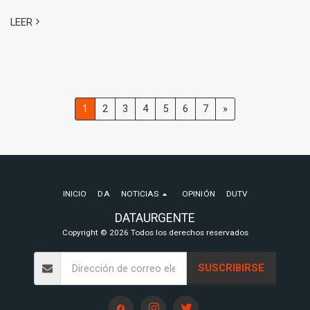
LEER
1
2
3
4
5
6
7
»
INICIO
DA
NOTICIAS
OPINIÓN
DUTV
DATAURGENTE
Copyright © 2026 Todos los derechos reservados
SUSCRIBIRSE