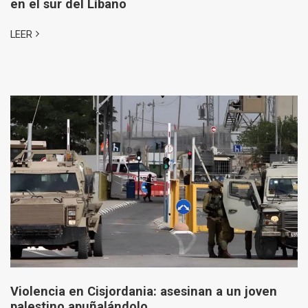
en el sur del Líbano
LEER
Violencia en Cisjordania: asesinan a un joven
palestino apuñalándolo