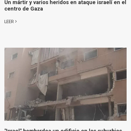
Un mártir y varios heridos en ataque israelí en el
centro de Gaza
LEER
"Israel" bombardea un edificio en los suburbios