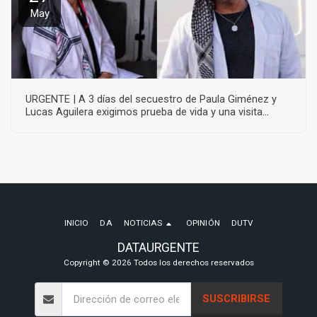
May
URGENTE | A 3 días del secuestro de Paula Giménez y
Lucas Aguilera exigimos prueba de vida y una visita
humanitaria internacional 27 de mayo.
INICIO
DA
NOTICIAS
OPINIÓN
DUTV
DATAURGENTE
Copyright © 2026 Todos los derechos reservados
SUSCRIBIRSE