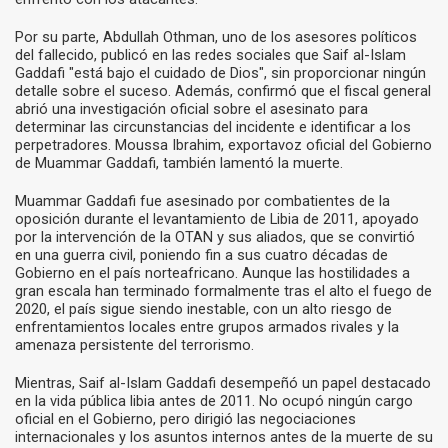
Por su parte, Abdullah Othman, uno de los asesores políticos
del fallecido, publicó en las redes sociales que Saif al-Islam
Gaddafi "está bajo el cuidado de Dios", sin proporcionar ningún
detalle sobre el suceso. Además, confirmó que el fiscal general
abrió una investigación oficial sobre el asesinato para
determinar las circunstancias del incidente e identificar a los
perpetradores. Moussa Ibrahim, exportavoz oficial del Gobierno
de Muammar Gaddafi, también lamentó la muerte.
Muammar Gaddafi fue asesinado por combatientes de la
oposición durante el levantamiento de Libia de 2011, apoyado
por la intervención de la OTAN y sus aliados, que se convirtió
en una guerra civil, poniendo fin a sus cuatro décadas de
Gobierno en el país norteafricano. Aunque las hostilidades a
gran escala han terminado formalmente tras el alto el fuego de
2020, el país sigue siendo inestable, con un alto riesgo de
enfrentamientos locales entre grupos armados rivales y la
amenaza persistente del terrorismo.
Mientras, Saif al-Islam Gaddafi desempeñó un papel destacado
en la vida pública libia antes de 2011. No ocupó ningún cargo
oficial en el Gobierno, pero dirigió las negociaciones
internacionales y los asuntos internos antes de la muerte de su