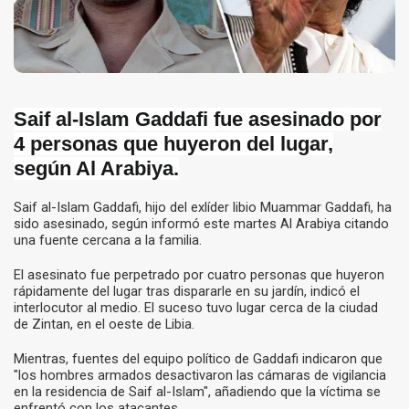
Saif al-Islam Gaddafi fue asesinado por
4 personas que huyeron del lugar,
según Al Arabiya.
Saif al-Islam Gaddafi, hijo del exlíder libio Muammar Gaddafi, ha
sido asesinado, según informó este martes Al Arabiya citando
una fuente cercana a la familia.
El asesinato fue perpetrado por cuatro personas que huyeron
rápidamente del lugar tras dispararle en su jardín, indicó el
interlocutor al medio. El suceso tuvo lugar cerca de la ciudad
de Zintan, en el oeste de Libia.
Mientras, fuentes del equipo político de Gaddafi indicaron que
"los hombres armados desactivaron las cámaras de vigilancia
en la residencia de Saif al-Islam", añadiendo que la víctima se
enfrentó con los atacantes.