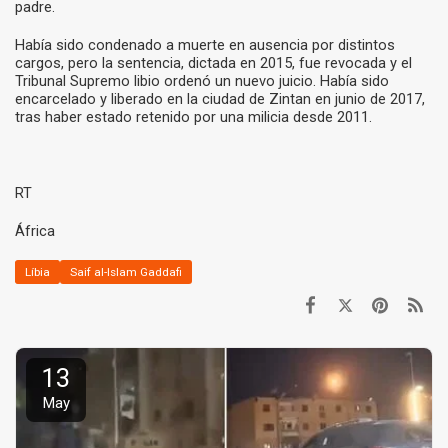
padre.
Había sido condenado a muerte en ausencia por distintos
cargos, pero la sentencia, dictada en 2015, fue revocada y el
Tribunal Supremo libio ordenó un nuevo juicio. Había sido
encarcelado y liberado en la ciudad de Zintan en junio de 2017,
tras haber estado retenido por una milicia desde 2011.
RT
África
Líbia
Saif al-Islam Gaddafi
13
May