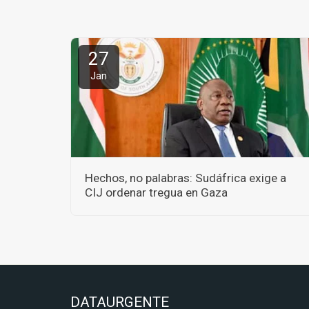
27
Jan
Hechos, no palabras: Sudáfrica exige a
CIJ ordenar tregua en Gaza
DATAURGENTE