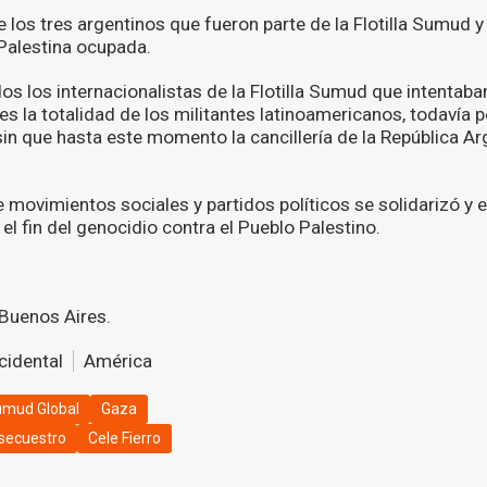
 los tres argentinos que fueron parte de la Flotilla Sumud
Palestina ocupada.
s los internacionalistas de la Flotilla Sumud que intentaban 
les la totalidad de los militantes latinoamericanos, todavía
 sin que hasta este momento la cancillería de la República A
 movimientos sociales y partidos políticos se solidarizó y 
 el fin del genocidio contra el Pueblo Palestino.
Buenos Aires.
cidental
América
Sumud Global
Gaza
secuestro
Cele Fierro