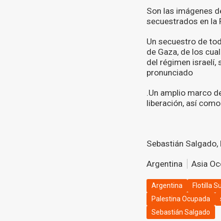
Son las imágenes de
secuestrados en la 
Un secuestro de todo
de Gaza, de los cua
del régimen israelí,
pronunciado
.Un amplio marco de
liberación, así como
Sebastián Salgado, 
Argentina
Asia Oc
Argentina
Flotilla 
Palestina Ocupada
Sebastián Salgado