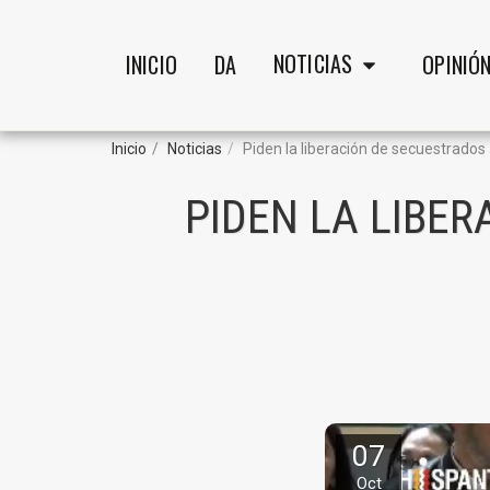
NOTICIAS
INICIO
DA
OPINIÓ
Inicio
Noticias
Piden la liberación de secuestrados
PIDEN LA LIBE
07
Oct