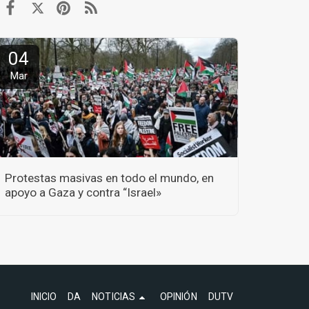
04
Mar
Protestas masivas en todo el mundo, en
apoyo a Gaza y contra “Israel»
INICIO
DA
NOTICIAS
OPINIÓN
DUTV