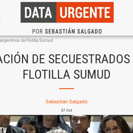
N
 argentinos de Flotilla Sumud
RACIÓN DE SECUESTRADOS
FLOTILLA SUMUD
Sebastián Salgado
07
Oct