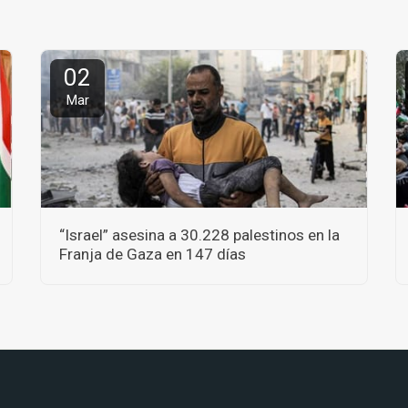
02
Mar
“Israel” asesina a 30.228 palestinos en la
Franja de Gaza en 147 días