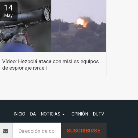
14
May
Vídeo: Hezbolá ataca con misiles equipos
de espionaje israelí
INICIO
DA
NOTICIAS
OPINIÓN
DUTV
SUSCRIBIRSE