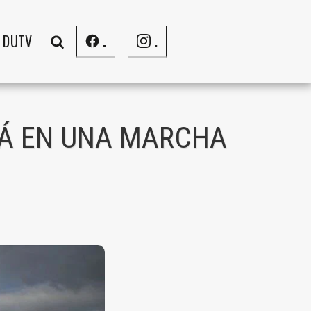
DUTV
.
.
LÁ EN UNA MARCHA