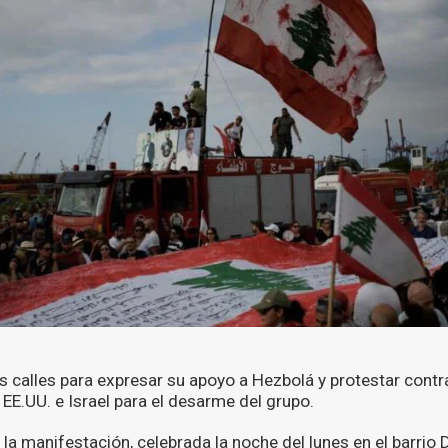
s calles para expresar su apoyo a Hezbolá y protestar contra
 EE.UU. e Israel para el desarme del grupo.
 la manifestación, celebrada la noche del lunes en el barrio 