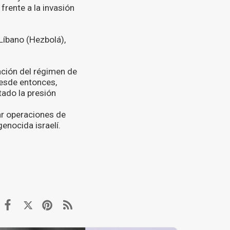
 frente a la invasión
Líbano (Hezbolá),
ación del régimen de
Desde entonces,
tado la presión
ar operaciones de
enocida israelí.