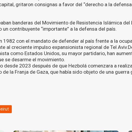
 capital, gritaron consignas a favor del “derecho a la defensa
aban banderas del Movimiento de Resistencia Islámica del 
un contribuyente “importante” a la defensa del país.
 1982 con el mandato de defender al país frente a la ocup
nte al creciente impulso expansionista regional de Tel Aviv.
onista como Estados Unidos, su mayor partidario, han aumen
que se desarme el movimiento.
ido desde 2023 después de que Hezbolá comenzara a realiz
 de la Franja de Gaza, que había sido objeto de una guerra g
eirut