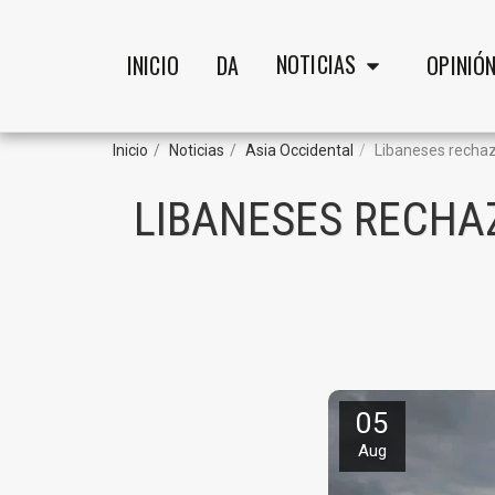
NOTICIAS
INICIO
DA
OPINIÓ
Inicio
Noticias
Asia Occidental
Libaneses recha
LIBANESES RECHA
05
Aug