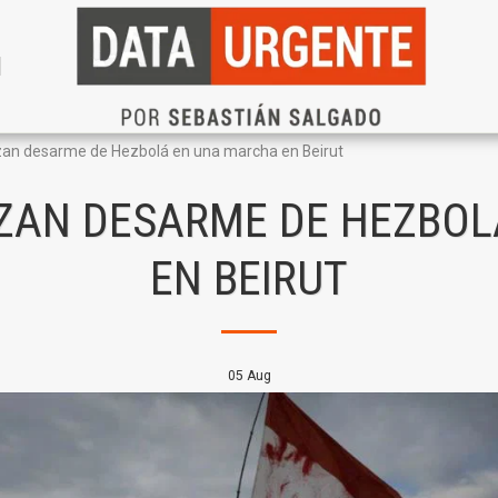
N
zan desarme de Hezbolá en una marcha en Beirut
ZAN DESARME DE HEZBO
EN BEIRUT
05
Aug