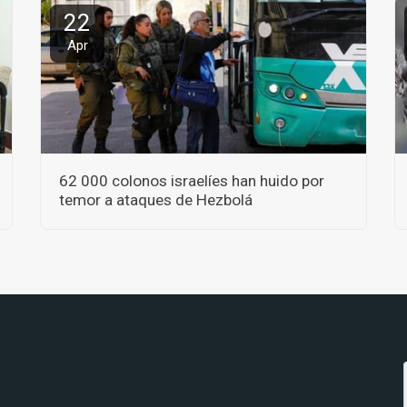
22
Apr
62 000 colonos israelíes han huido por
temor a ataques de Hezbolá