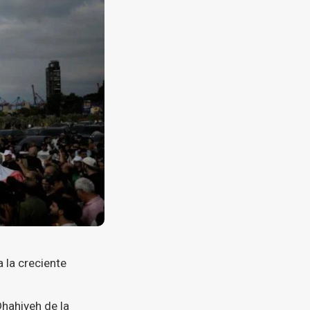
 la creciente
Dhahiyeh de la