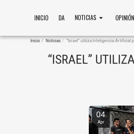
NOTICIAS
INICIO
DA
OPINIÓ
Inicio
Noticias
“Israel” utiliza Inteligencia Artificial
“ISRAEL” UTILIZ
04
Apr