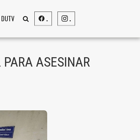
DUTV
.
.
AL PARA ASESINAR