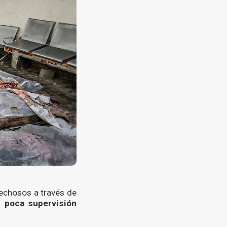
pechosos a través de
n poca supervisión