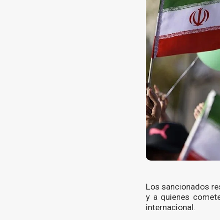
Los sancionados res
y a quienes cometen
internacional.