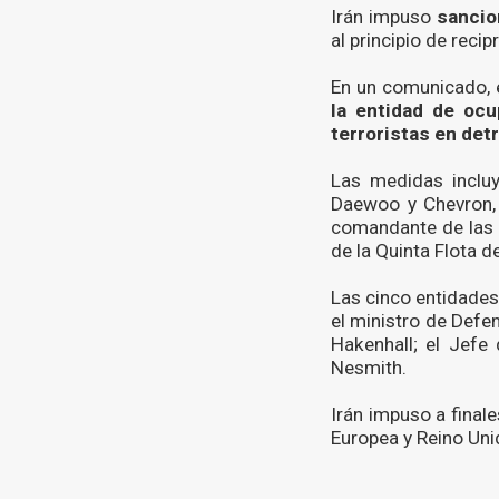
Irán impuso
sancio
al principio de recip
En un comunicado, e
la entidad de ocu
terroristas en detr
Las medidas inclu
Daewoo y Chevron, a
comandante de las F
de la Quinta Flota d
Las cinco entidades
el ministro de Defe
Hakenhall; el Jefe 
Nesmith.
Irán impuso a final
Europea y Reino Unid