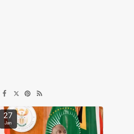
27
Jan