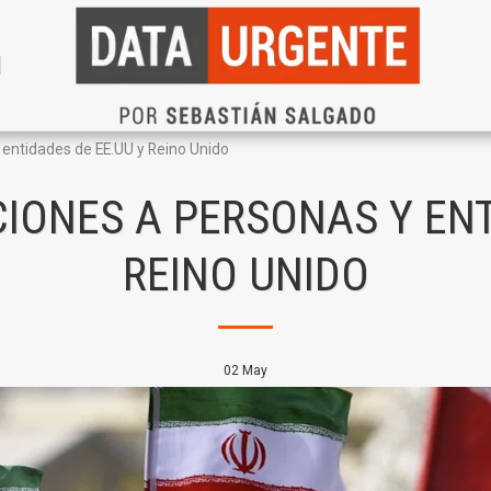
N
 entidades de EE.UU y Reino Unido
IONES A PERSONAS Y ENT
REINO UNIDO
02
May