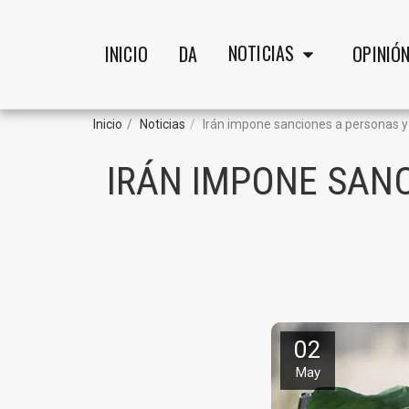
NOTICIAS
INICIO
DA
OPINIÓ
Inicio
Noticias
Irán impone sanciones a personas y
IRÁN IMPONE SANC
02
May