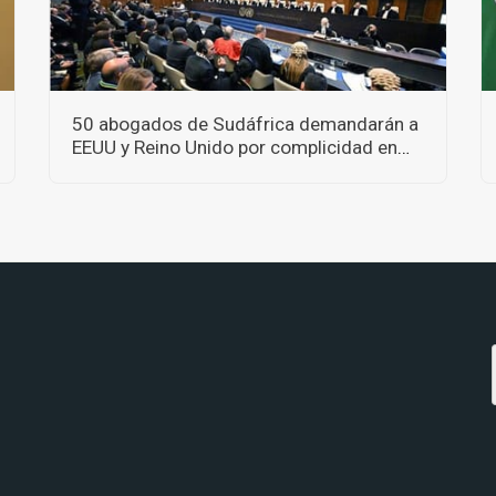
50 abogados de Sudáfrica demandarán a
EEUU y Reino Unido por complicidad en
crímenes de guerra