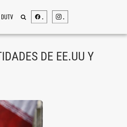
DUTV
.
.
IDADES DE EE.UU Y