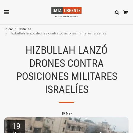
Inicio
Noticias
Hizbullah lanzó drones contra posiciones militares israelíes
HIZBULLAH LANZÓ
DRONES CONTRA
POSICIONES MILITARES
ISRAELÍES
19
May
19