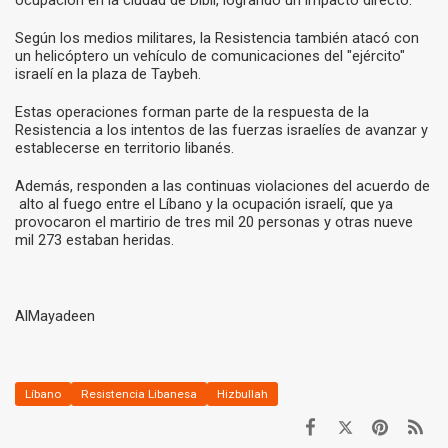
ocupación en la ciudad de Dibil, logrando un impacto directo.
Según los medios militares, la Resistencia también atacó con
un helicóptero un vehículo de comunicaciones del "ejército"
israelí en la plaza de Taybeh.
Estas operaciones forman parte de la respuesta de la
Resistencia a los intentos de las fuerzas israelíes de avanzar y
establecerse en territorio libanés.
Además, responden a las continuas violaciones del acuerdo de
alto al fuego entre el Líbano y la ocupación israelí, que ya
provocaron el martirio de tres mil 20 personas y otras nueve
mil 273 estaban heridas.
AlMayadeen
Líbano
Resistencia Libanesa
Hizbullah