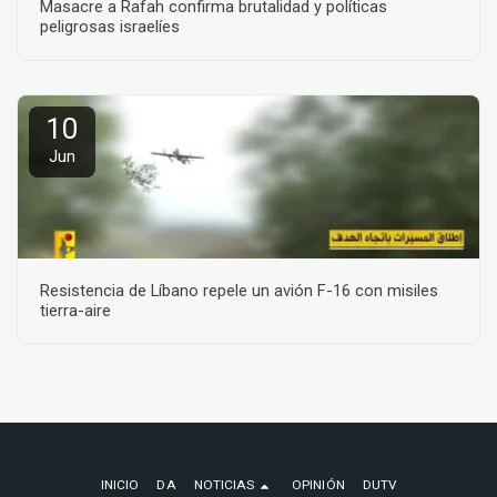
Masacre a Rafah confirma brutalidad y políticas
peligrosas israelíes
10
Jun
Resistencia de Líbano repele un avión F-16 con misiles
tierra-aire
INICIO
DA
NOTICIAS
OPINIÓN
DUTV