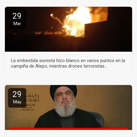
29
Mar
La embestida sionista hizo blanco en varios puntos en la
campiña de Alepo, mientras drones terroristas
embistieron en la misma zona y en Idlib.
29
May