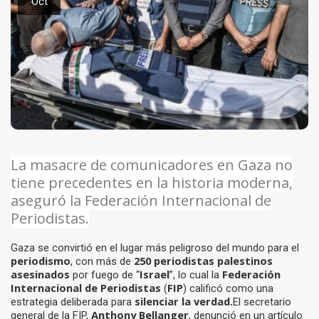
Oct
La masacre de comunicadores en Gaza no
tiene precedentes en la historia moderna,
aseguró la Federación Internacional de
Periodistas.
Gaza se convirtió en el lugar más peligroso del mundo para el
periodismo
250 periodistas palestinos
, con más de
asesinados
Israel
Federación
por fuego de “
”, lo cual la
Internacional de Periodistas
FIP
(
) calificó como una
silenciar la verdad.
estrategia deliberada para
El secretario
Anthony Bellanger
general de la FIP,
, denunció en un artículo