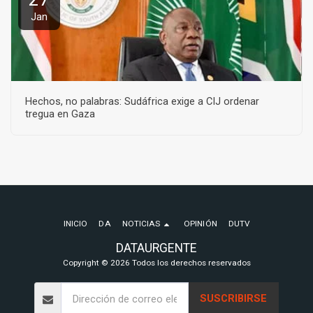
Jan
Hechos, no palabras: Sudáfrica exige a CIJ ordenar
tregua en Gaza
INICIO
DA
NOTICIAS
OPINIÓN
DUTV
DATAURGENTE
Copyright © 2026 Todos los derechos reservados
SUSCRIBIRSE