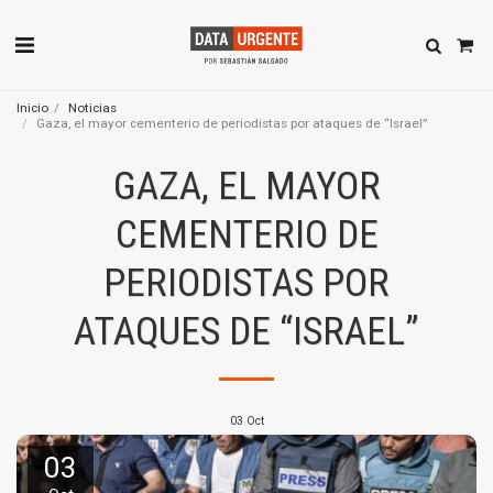
Inicio
Noticias
Gaza, el mayor cementerio de periodistas por ataques de “Israel”
GAZA, EL MAYOR
CEMENTERIO DE
PERIODISTAS POR
ATAQUES DE “ISRAEL”
03
Oct
03