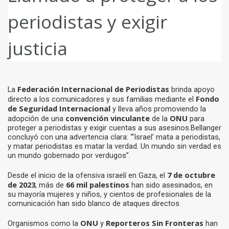
periodistas y exigir
justicia
Federación Internacional de Periodistas
La
brinda apoyo
Fondo
directo a los comunicadores y sus familias mediante el
de Seguridad Internacional
y lleva años promoviendo la
convención vinculante
ONU
adopción de una
de la
para
proteger a periodistas y exigir cuentas a sus asesinos.Bellanger
concluyó con una advertencia clara: “‘Israel’ mata a periodistas,
y matar periodistas es matar la verdad. Un mundo sin verdad es
un mundo gobernado por verdugos”.
7 de octubre
Desde el inicio de la ofensiva israelí en Gaza, el
de 2023
66 mil palestinos
, más de
han sido asesinados, en
su mayoría mujeres y niños, y cientos de profesionales de la
comunicación han sido blanco de ataques directos.
ONU
Reporteros Sin Fronteras
Organismos como la
y
han