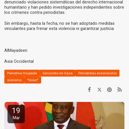
denunciado violaciones sistemáticas del derecho internacional
humanitario y han pedido investigaciones independientes sobre
los crímenes contra periodistas.
Sin embargo, hasta la fecha, no se han adoptado medidas
vinculantes para frenar esta violencia ni garantizar justicia.
AlMayadeen
Asia Occidental
Palestina Ocupada
Genocidio en Gaza
Periodistas asesinasdos
sionismo
"Israel"
19
Mar