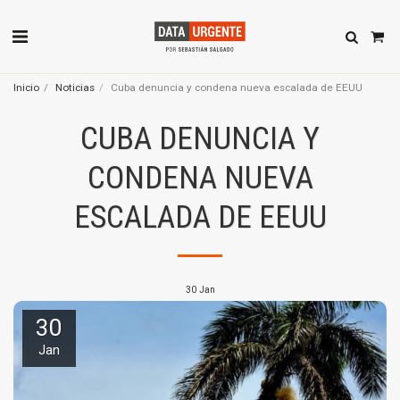
Inicio
Noticias
Cuba denuncia y condena nueva escalada de EEUU
CUBA DENUNCIA Y
CONDENA NUEVA
ESCALADA DE EEUU
30
Jan
30
Jan