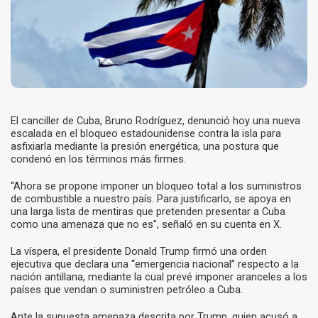
El canciller de Cuba, Bruno Rodríguez, denunció hoy una nueva
escalada en el bloqueo estadounidense contra la isla para
asfixiarla mediante la presión energética, una postura que
condenó en los términos más firmes.
“Ahora se propone imponer un bloqueo total a los suministros
de combustible a nuestro país. Para justificarlo, se apoya en
una larga lista de mentiras que pretenden presentar a Cuba
como una amenaza que no es”, señaló en su cuenta en X.
La víspera, el presidente Donald Trump firmó una orden
ejecutiva que declara una “emergencia nacional” respecto a la
nación antillana, mediante la cual prevé imponer aranceles a los
países que vendan o suministren petróleo a Cuba.
Ante la supuesta amenaza descrita por Trump, quien acusó a