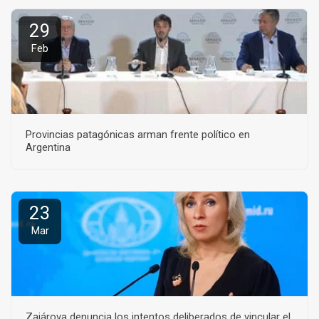
29
Feb
Provincias patagónicas arman frente político en
Argentina
23
Mar
Zajárova denuncia los intentos deliberados de vincular el