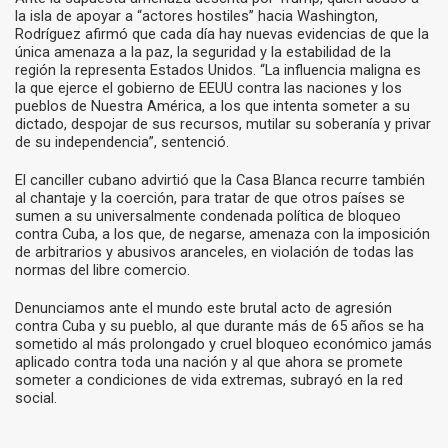
la isla de apoyar a “actores hostiles” hacia Washington,
Rodríguez afirmó que cada día hay nuevas evidencias de que la
única amenaza a la paz, la seguridad y la estabilidad de la
región la representa Estados Unidos. “La influencia maligna es
la que ejerce el gobierno de EEUU contra las naciones y los
pueblos de Nuestra América, a los que intenta someter a su
dictado, despojar de sus recursos, mutilar su soberanía y privar
de su independencia”, sentenció.
El canciller cubano advirtió que la Casa Blanca recurre también
al chantaje y la coerción, para tratar de que otros países se
sumen a su universalmente condenada política de bloqueo
contra Cuba, a los que, de negarse, amenaza con la imposición
de arbitrarios y abusivos aranceles, en violación de todas las
normas del libre comercio.
Denunciamos ante el mundo este brutal acto de agresión
contra Cuba y su pueblo, al que durante más de 65 años se ha
sometido al más prolongado y cruel bloqueo económico jamás
aplicado contra toda una nación y al que ahora se promete
someter a condiciones de vida extremas, subrayó en la red
social.