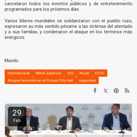
cancelaron todos los eventos públicos y de entretenimiento
programados para los próximos días.
Varios
líderes mundiales se solidarizaron con el pueblo ruso
,
expresaron su más sentido pésame a las víctimas del atentado
y a sus familias, y condenaron el ataque en los términos más
enérgicos.
Mundo
Internacional
María Zajárova
ISIS
Rusia
EEUU
Ataque terrorista en el Crocus City Hall
seguridad
29
Feb