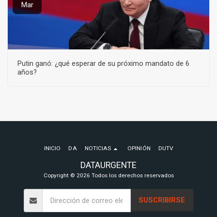
Mar
Putin ganó: ¿qué esperar de su próximo mandato de 6
años?
INICIO
DA
NOTICIAS
OPINIÓN
DUTV
DATAURGENTE
Copyright © 2026 Todos los derechos reservados
SUSCRIBIRSE