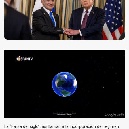
La “Farsa del siglo”, así llaman a la incorporación del régimen