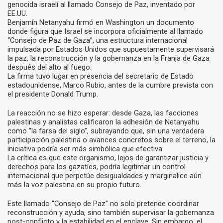
genocida israelí al llamado Consejo de Paz, inventado por
EE.UU.
Benjamín Netanyahu firmó en Washington un documento
donde figura que Israel se incorpora oficialmente al llamado
“Consejo de Paz de Gaza”, una estructura internacional
impulsada por Estados Unidos que supuestamente supervisará
la paz, la reconstrucción y la gobernanza en la Franja de Gaza
después del alto al fuego.
La firma tuvo lugar en presencia del secretario de Estado
estadounidense, Marco Rubio, antes de la cumbre prevista con
el presidente Donald Trump.
La reacción no se hizo esperar: desde Gaza, las facciones
palestinas y analistas calificaron la adhesión de Netanyahu
como “la farsa del siglo”, subrayando que, sin una verdadera
participación palestina o avances concretos sobre el terreno, la
iniciativa podría ser más simbólica que efectiva.
La crítica es que este organismo, lejos de garantizar justicia y
derechos para los gazatíes, podría legitimar un control
internacional que perpetúe desigualdades y marginalice aún
más la voz palestina en su propio futuro.
Este llamado “Consejo de Paz” no solo pretende coordinar
reconstrucción y ayuda, sino también supervisar la gobernanza
post-conflicto y la estabilidad en el enclave. Sin embargo, el