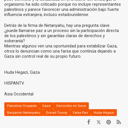
organismo ha sido criticado porque no incluye representantes
palestinos y parece favorecer una administración bajo fuerte
influencia extranjera, incluso estadounidense.
Detrás de la firma de Netanyahu, hay una pregunta clave:
¿puede llamarse paz a un proceso sin la participación directa
de los palestinos y sin garantías claras de derechos y
soberanía?
Mientras algunos ven una oportunidad para estabilizar Gaza,
otros lo denuncian como una farsa que continúa dejando a
Gaza sin control real de su propio futuro.
Huda Hegazi, Gaza
HISPANTV
Asia Occidental
Palestina Ocupada
Gaza
Genocidio en Gaza
Benjamín Netanyahu
Donad Trump
Falsa Paz
Huda Hegazi