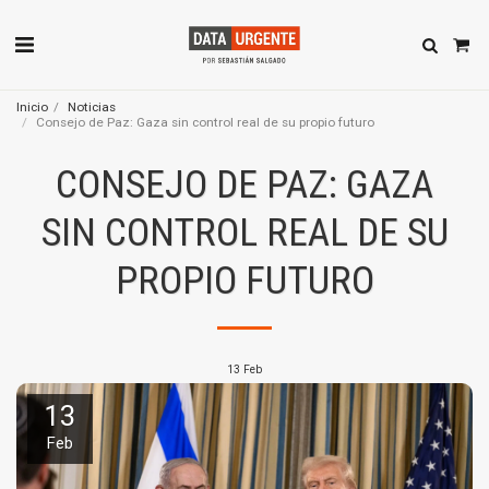
Inicio
Noticias
Consejo de Paz: Gaza sin control real de su propio futuro
CONSEJO DE PAZ: GAZA
SIN CONTROL REAL DE SU
PROPIO FUTURO
13
Feb
13
Feb