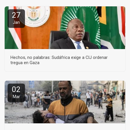
27
Jan
Hechos, no palabras: Sudáfrica exige a CIJ ordenar
tregua en Gaza
02
Mar