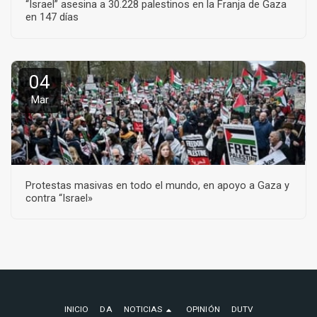
“Israel” asesina a 30.228 palestinos en la Franja de Gaza
en 147 días
04
Mar
Protestas masivas en todo el mundo, en apoyo a Gaza y
contra “Israel»
INICIO
DA
NOTICIAS
OPINIÓN
DUTV