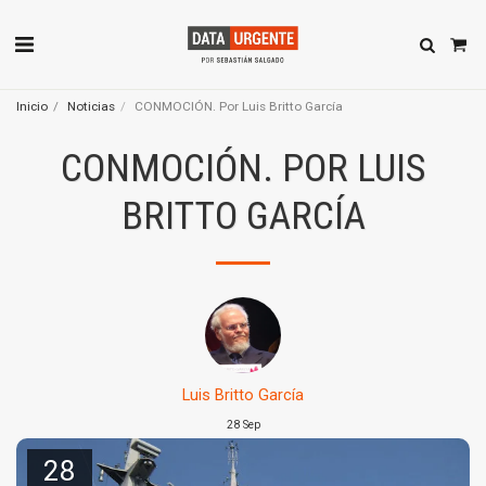
Inicio
Noticias
CONMOCIÓN. Por Luis Britto García
CONMOCIÓN. POR LUIS
BRITTO GARCÍA
Luis Britto García
28
Sep
28