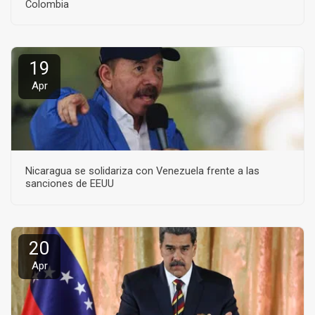
Colombia
19
Apr
Nicaragua se solidariza con Venezuela frente a las
sanciones de EEUU
20
Apr