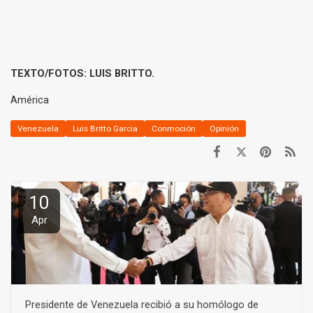
TEXTO/FOTOS: LUIS BRITTO.
América
Venezuela
Luis Britto Garcia
Conmoción
Opinión
10
Apr
Presidente de Venezuela recibió a su homólogo de