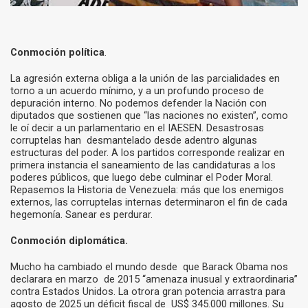
Conmoción política
.
La agresión externa obliga a la unión de las parcialidades en
torno a un acuerdo mínimo, y a un profundo proceso de
depuración interno. No podemos defender la Nación con
diputados que sostienen que “las naciones no existen”, como
le oí decir a un parlamentario en el IAESEN. Desastrosas
corruptelas han desmantelado desde adentro algunas
estructuras del poder. A los partidos corresponde realizar en
primera instancia el saneamiento de las candidaturas a los
poderes públicos, que luego debe culminar el Poder Moral.
Repasemos la Historia de Venezuela: más que los enemigos
externos, las corruptelas internas determinaron el fin de cada
hegemonía. Sanear es perdurar.
Conmoción diplomática.
Mucho ha cambiado el mundo desde que Barack Obama nos
declarara en marzo de 2015 “amenaza inusual y extraordinaria”
contra Estados Unidos. La otrora gran potencia arrastra para
agosto de 2025 un déficit fiscal de US$ 345.000 millones. Su