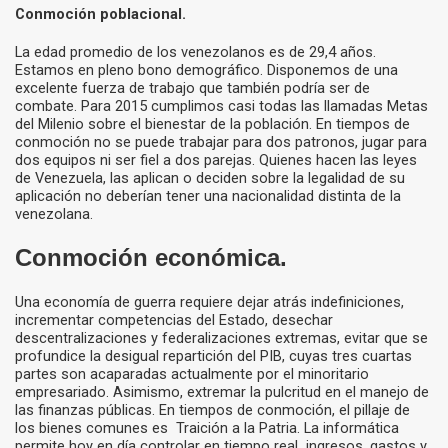
Conmoción poblacional.
La edad promedio de los venezolanos es de 29,4 años.
Estamos en pleno bono demográfico. Disponemos de una
excelente fuerza de trabajo que también podría ser de
combate. Para 2015 cumplimos casi todas las llamadas Metas
del Milenio sobre el bienestar de la población. En tiempos de
conmoción no se puede trabajar para dos patronos, jugar para
dos equipos ni ser fiel a dos parejas. Quienes hacen las leyes
de Venezuela, las aplican o deciden sobre la legalidad de su
aplicación no deberían tener una nacionalidad distinta de la
venezolana.
Conmoción económica.
Una economía de guerra requiere dejar atrás indefiniciones,
incrementar competencias del Estado, desechar
descentralizaciones y federalizaciones extremas, evitar que se
profundice la desigual repartición del PIB, cuyas tres cuartas
partes son acaparadas actualmente por el minoritario
empresariado. Asimismo, extremar la pulcritud en el manejo de
las finanzas públicas. En tiempos de conmoción, el pillaje de
los bienes comunes es Traición a la Patria. La informática
permite hoy en día controlar en tiempo real ingresos, gastos y