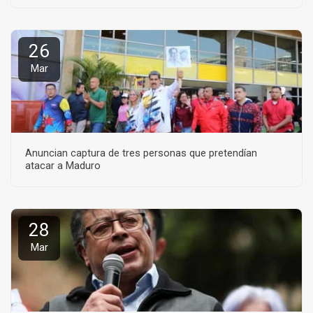
26
Mar
Anuncian captura de tres personas que pretendían
atacar a Maduro
28
Mar