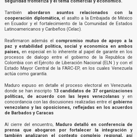
seguridad fronteriza y el tema comercial y económico.
También
abordaron asuntos relacionados con la
cooperación diplomática,
el asalto a la Embajada de México
en Ecuador y el fortalecimiento de la Comunidad de Estados
Latinoamericanos y Caribeños (Celac).
Reafirmaron además el
compromiso mutuo de apoyo a la
paz y estabilidad politica, social y economica en ambos
paises,
en especial en lo inherente al papel de garante en los
procesos de dialogo entre el gobierno de la Republica de
Colombia con el Ejército de Liberación Nacional (ELN ) y con el
Estado Mayor Central de la FARC-EP, en los cuales Venezuela
actúa como garantía.
Maduro expuso en detalle el proceso electoral en Venezuela.
donde se han inscripto
13 candidatos de 37 organizaciones
políticas, de acuerdo con las leyes venezolanas
y en
concordancia con las discusiones realizadas entre el
gobierno
venezolano y las oposiciones, reflejadas en los acuerdos
de Barbados y Caracas
Al cierre del encuentro,
Maduro detalló en conferencia de
prensa que abogaron por fortalecer la integración y
también analizaron el contexto complejo regional, así