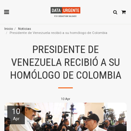
Inicio
Noticias
Presidente de Venezuela recibió a su homólogo de Colombia
PRESIDENTE DE
VENEZUELA RECIBIÓ A SU
HOMÓLOGO DE COLOMBIA
10
Apr
10
Apr