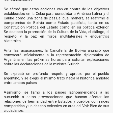
Se afirmó que estas acciones van en contra de los objetivos
establecidos en la Celac para consolidar a América Latina y el
Caribe como una zona de paz.De igual manera, se reafirmó el
compromiso de Bolivia como Estado pacifista, tanto en su
Constitución Política del Estado como en su política exterior.
Se destacó la promoción de la Cultura de la Vida, el diálogo, el
respeto y la paz en foros multilaterales y encuentros
bilaterales.
Ante las acusaciones, la Cancillería de Bolivia anunció que
convocará oficialmente a la representación diplomática de
Argentina en las próximas horas para solicitar explicaciones
sobre las declaraciones de la ministra Bullrich.
Se expresó un profundo respeto y aprecio por el pueblo
argentino, y se exigió el mismo trato hacia la histórica amistad
entre ambos países.
Asimismo, se llamó a los países latinoamericanos a no
sucumbir a estas provocaciones que buscan afectar las
relaciones de hermandad entre Estados y pueblos con raíces
compartidas y un destino colectivo en aras del Vivir Bien de sus
ciudadanos.