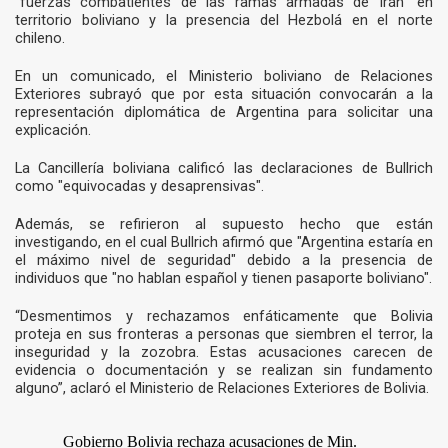
"fuerzas combatientes de las ramas armadas de Irán" en
territorio boliviano y la presencia del Hezbolá en el norte
chileno.
En un comunicado, el Ministerio boliviano de Relaciones
Exteriores subrayó que por esta situación convocarán a la
representación diplomática de Argentina para solicitar una
explicación.
La Cancillería boliviana calificó las declaraciones de Bullrich
como "equivocadas y desaprensivas".
Además, se refirieron al supuesto hecho que están
investigando, en el cual Bullrich afirmó que "Argentina estaría en
el máximo nivel de seguridad" debido a la presencia de
individuos que "no hablan español y tienen pasaporte boliviano".
“Desmentimos y rechazamos enfáticamente que Bolivia
proteja en sus fronteras a personas que siembren el terror, la
inseguridad y la zozobra. Estas acusaciones carecen de
evidencia o documentación y se realizan sin fundamento
alguno”, aclaró el Ministerio de Relaciones Exteriores de Bolivia.