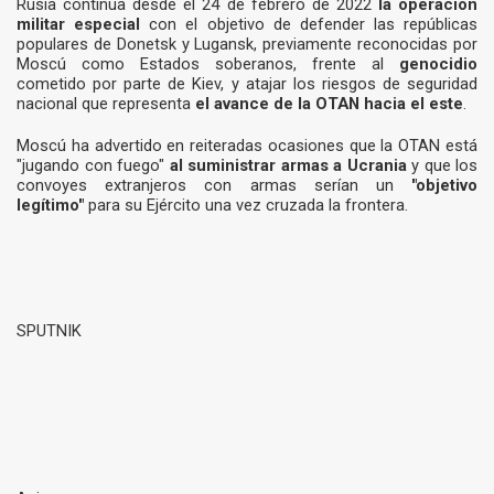
Rusia continúa desde el 24 de febrero de 2022
la
operación
militar especial
con el objetivo de defender las repúblicas
populares de Donetsk y Lugansk, previamente reconocidas por
Moscú como Estados soberanos, frente al
genocidio
cometido por parte de Kiev, y atajar los riesgos de seguridad
nacional que representa
el avance de la OTAN hacia el este
.
Moscú ha advertido en reiteradas ocasiones que la OTAN está
"jugando con fuego"
al suministrar armas a Ucrania
y que los
convoyes extranjeros con armas serían un
"objetivo
legítimo"
para su Ejército una vez cruzada la frontera.
SPUTNIK