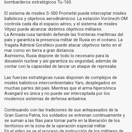
bombarderos estratégicos Tu-160.
El sistema de misiles S-500 Prometéi puede interceptar misiles
balísticos y objetivos aerodinámicos. La estación Vorónezh-DM
controla cada día el espacio aéreo, y el sistema de misiles
Vityaz puede alcanzar distintos objetivos militares.
La Armada rusa también defiende las fronteras marítimas del
país y garantiza la presencia militar de Rusia en el océano. La
fragata Admiral Gorshkov puede atacar objetivos tanto en el
mar como en tierra a gran distancia.
Asimismo, Rusia dispone de todo lo necesario para la
disuasión nuclear y así garantiza su seguridad, además de
contar con la capacidad de lanzar un ataque de represalia.
Las fuerzas estratégicas rusas disponen de complejos de
misiles balísticos intercontinentales Yars, desplegados en
muchas partes del país. Mientras que el arma hipersónica
Avangard es única y no puede ser interceptada por los
modernos sistemas de defensa antiaérea.
Continuando con las tradiciones de sus antepasados de la
Gran Guerra Patria, los soldados se entrenan continuamente y
se suman a las filas para tomar parte en la liberación de los
territorios en la zona de la operación especial militar.
En el video se ve el proceso de instrucción de los militares de