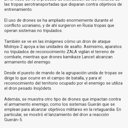
las tropas aerotransportadas que disparan contra objetivos de
entrenamiento.
El uso de drones se ha ampliado enormemente durante el
conflicto ucraniano, y de ahí surgieron en Rusia tropas que
operan sistemas no tripulados.
También se ve en las imágenes cómo un dron de ataque
Molniya-2 apoya a las unidades de asalto. Asimismo, aparatos
no tripulados de reconocimiento ZALA vigilan el terreno de
combate, mientras que drones kamikaze Lancet alcanzan
armamento del enemigo.
Desde el puesto de mando de la agrupación unida de tropas se
dirige lo que ocurre en el campo de batalla, y para el
reconocimiento del territorio ocupado por el enemigo se utiliza
el dron pesado Inojódets.
Además, se muestra otro tipo de drones que impactan contra
el armamento enemigo; como los sistemas Guerán que se
emplean para alcanzar objetivos militares en la retaguardia. En
particular, se mostró el lanzamiento del dron a reacción
Guerán-5.