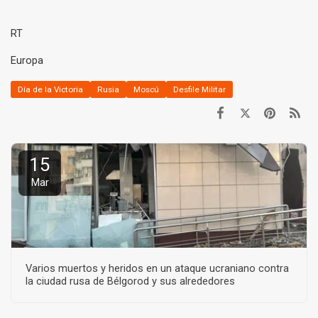
RT
Europa
Día de la Victoria
Rusia
Moscú
Desfile Militar
15
Mar
Varios muertos y heridos en un ataque ucraniano contra
la ciudad rusa de Bélgorod y sus alrededores