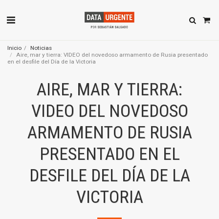
Inicio
Noticias
Aire, mar y tierra: VIDEO del novedoso armamento de Rusia presentado
en el desfile del Día de la Victoria
AIRE, MAR Y TIERRA:
VIDEO DEL NOVEDOSO
ARMAMENTO DE RUSIA
PRESENTADO EN EL
DESFILE DEL DÍA DE LA
VICTORIA