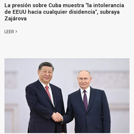
La presión sobre Cuba muestra "la intolerancia
de EEUU hacia cualquier disidencia", subraya
Zajárova
LEER