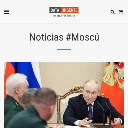
Noticias #Moscú