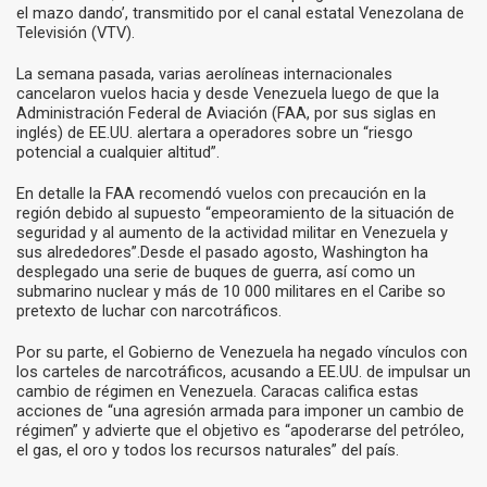
el mazo dando’, transmitido por el canal estatal Venezolana de
Televisión (VTV).
La semana pasada, varias aerolíneas internacionales
cancelaron vuelos hacia y desde Venezuela luego de que la
Administración Federal de Aviación (FAA, por sus siglas en
inglés) de EE.UU. alertara a operadores sobre un “riesgo
potencial a cualquier altitud”.
En detalle la FAA recomendó vuelos con precaución en la
región debido al supuesto “empeoramiento de la situación de
seguridad y al aumento de la actividad militar en Venezuela y
sus alrededores”.Desde el pasado agosto, Washington ha
desplegado una serie de buques de guerra, así como un
submarino nuclear y más de 10 000 militares en el Caribe so
pretexto de luchar con narcotráficos.
Por su parte, el Gobierno de Venezuela ha negado vínculos con
los carteles de narcotráficos, acusando a EE.UU. de impulsar un
cambio de régimen en Venezuela. Caracas califica estas
acciones de “una agresión armada para imponer un cambio de
régimen” y advierte que el objetivo es “apoderarse del petróleo,
el gas, el oro y todos los recursos naturales” del país.