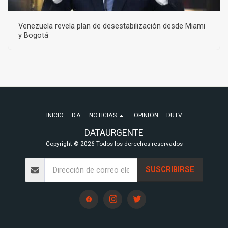
Venezuela revela plan de desestabilización desde Miami
y Bogotá
INICIO
DA
NOTICIAS
OPINIÓN
DUTV
DATAURGENTE
Copyright © 2026 Todos los derechos reservados
SUSCRIBIRSE