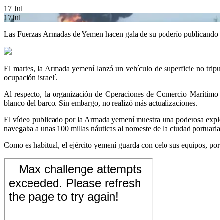
17
Jul
17
Jul
Las Fuerzas Armadas de Yemen hacen gala de su poderío publicando 
El martes, la Armada yemení lanzó un vehículo de superficie no tri
ocupación israelí.
Al respecto, la organización de Operaciones de Comercio Marítimo
blanco del barco. Sin embargo, no realizó más actualizaciones.
El vídeo publicado por la Armada yemení muestra una poderosa explo
navegaba a unas 100 millas náuticas al noroeste de la ciudad portua
Como es habitual, el ejército yemení guarda con celo sus equipos, por 