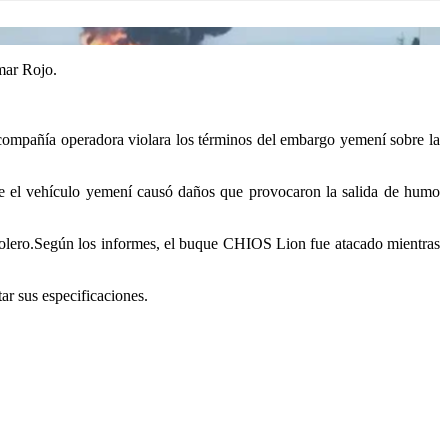
mar Rojo.
compañía operadora violara los términos del embargo yemení sobre la
e el vehículo yemení causó daños que provocaron la salida de humo
rolero.Según los informes, el buque CHIOS Lion fue atacado mientras
ar sus especificaciones.