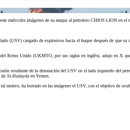
este miércoles imágenes de su ataque al petrolero CHIOS LION en el 
pulado (USV) cargado de explosivos hacia el buque después de que su 
 del Reino Unido (UKMTO, por sus siglas en inglés), adujo en X qu
sión resultante de la detonación del USV en el lado izquierdo del pet
ria de Al-Hudayda en Yemen.
tal motivo, ha borrado en las imágenes el USV, con el objetivo de ocult