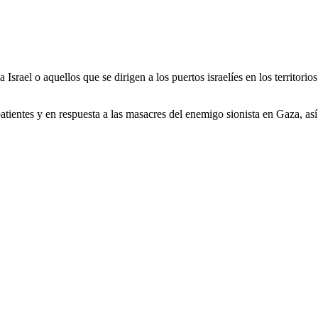
ael o aquellos que se dirigen a los puertos israelíes en los territorio
atientes y en respuesta a las masacres del enemigo sionista en Gaza, as