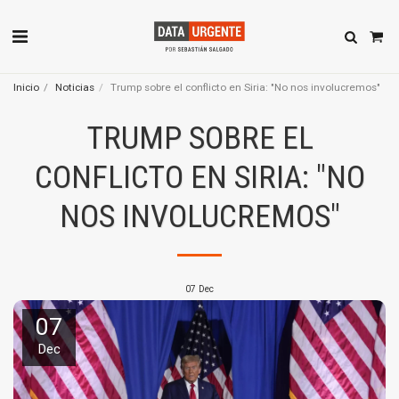
Inicio
Noticias
Trump sobre el conflicto en Siria: "No nos involucremos"
TRUMP SOBRE EL
CONFLICTO EN SIRIA: "NO
NOS INVOLUCREMOS"
07
Dec
07
Dec