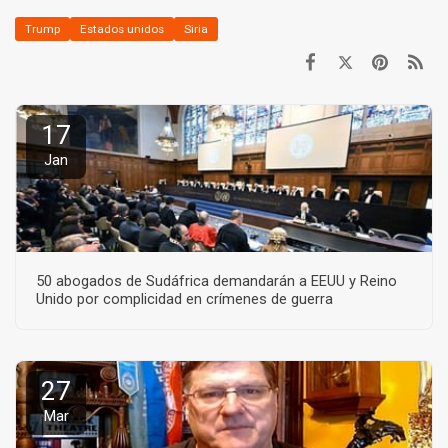
Trump
Estados unidos
Siria
17
Jan
50 abogados de Sudáfrica demandarán a EEUU y Reino
Unido por complicidad en crímenes de guerra
27
Mar