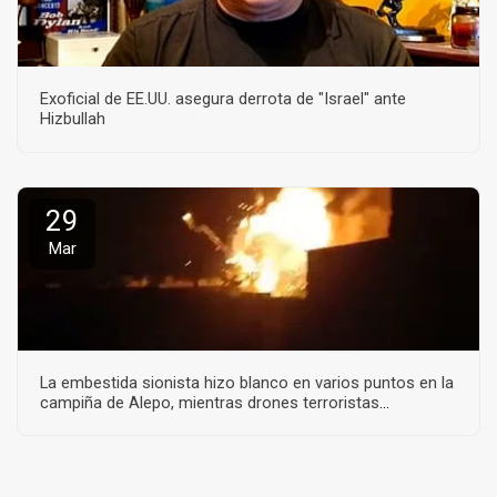
Exoficial de EE.UU. asegura derrota de "Israel" ante
Hizbullah
29
Mar
La embestida sionista hizo blanco en varios puntos en la
campiña de Alepo, mientras drones terroristas
embistieron en la misma zona y en Idlib.