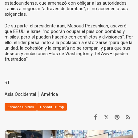
estadounidense, que amenazó con obligar a las autoridades
iraníes a negociar "a través de bombas", si no acceden a sus
exigencias.
De su parte, el presidente iraní, Masoud Pezeshkian, aseveró
que EE.UU. e Israel "no podrán ocupar el país con bombas y
misiles, pero sí pueden hacerlo con conflictos y divisiones". Por
ello, el líder persa instó a la población a esforzarse "para que la
unidad, la cohesión y la empatía no se rompan, y para que sus
deseos y ambiciones –los de Washington y Tel Aviv– queden
frustrados".
RT
Asia Occidental
América
Estados Unidos
Donald Trump