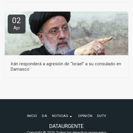
02
Apr
Irán responderá a agresión de “Israel” a su consulado en
Damasco
INICIO
DA
NOTICIAS
OPINIÓN
DUTV
DATAURGENTE
Copyright © 2026 Todos los derechos reservados