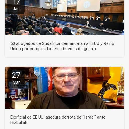
17
Jan
50 abogados de Sudáfrica demandarán a EEUU y Reino
Unido por complicidad en crímenes de guerra
27
Mar
Exoficial de EE.UU. asegura derrota de "Israel" ante
Hizbullah