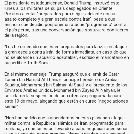
El presidente estadounidense, Donald Trump, instruyó este
lunes a los militares de su país desplegados en Oriente
Próximo a estar "preparados para seguir adelante con un
asalto completo y a gran escala contra Irán", pese a que
anunció que decidió posponer un ataque "programado" contra
el país persa, tras una conversación que sostuviera con líderes
de la región.
"Les he ordenado que estén preparados para lanzar un ataque
a gran escala contra Irán, de forma inmediata, en caso de que
no se alcance un acuerdo aceptable", escribió el mandatario en
su perfil de Truth Social.
En el mismo mensaje, Trump aseguró que el emir de Catar,
Tamim bin Hamad Al Thani; el príncipe heredero de Arabia
Saudita, Mohammed bin Salman Al Saud; y el presidente de los
Emiratos Árabes Unidos, Mohamed bin Zayed Al Nahyan, le
solicitaron la suspensión de una ofensiva programada para
este 19 de mayo, alegando que están en curso "negociaciones
serias".
"Nos han pedido que suspendamos nuestro planeado ataque
militar contra la República Islámica de Irán, programado para
mañana, ya que se están llevando a cabo negociaciones serias