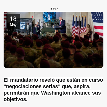
18
May
18
May
El mandatario reveló que están en curso
"negociaciones serias" que, aspira,
permitirán que Washington alcance sus
objetivos.