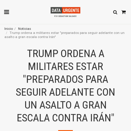
Inicio
Noticias
Trump ordena a militares estar "preparados para seguir adelante con un
asalto a gran escala contra Irán"
TRUMP ORDENA A
MILITARES ESTAR
"PREPARADOS PARA
SEGUIR ADELANTE CON
UN ASALTO A GRAN
ESCALA CONTRA IRÁN"