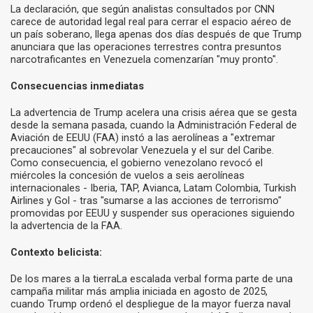
La declaración, que según analistas consultados por CNN
carece de autoridad legal real para cerrar el espacio aéreo de
un país soberano, llega apenas dos días después de que Trump
anunciara que las operaciones terrestres contra presuntos
narcotraficantes en Venezuela comenzarían "muy pronto".
Consecuencias inmediatas
La advertencia de Trump acelera una crisis aérea que se gesta
desde la semana pasada, cuando la Administración Federal de
Aviación de EEUU (FAA) instó a las aerolíneas a "extremar
precauciones" al sobrevolar Venezuela y el sur del Caribe.
Como consecuencia, el gobierno venezolano revocó el
miércoles la concesión de vuelos a seis aerolíneas
internacionales - Iberia, TAP, Avianca, Latam Colombia, Turkish
Airlines y Gol - tras "sumarse a las acciones de terrorismo"
promovidas por EEUU y suspender sus operaciones siguiendo
la advertencia de la FAA.
Contexto belicista:
De los mares a la tierraLa escalada verbal forma parte de una
campaña militar más amplia iniciada en agosto de 2025,
cuando Trump ordenó el despliegue de la mayor fuerza naval