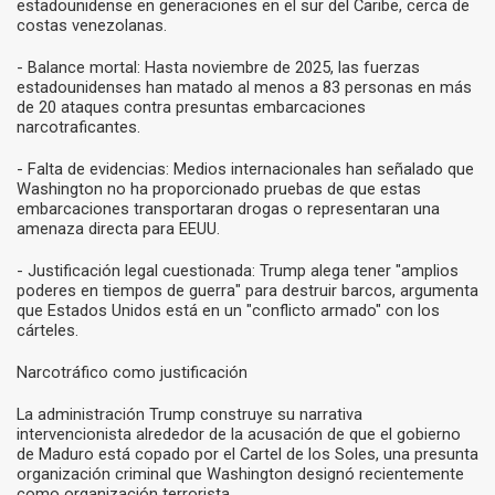
estadounidense en generaciones en el sur del Caribe, cerca de
costas venezolanas.
- Balance mortal: Hasta noviembre de 2025, las fuerzas
estadounidenses han matado al menos a 83 personas en más
de 20 ataques contra presuntas embarcaciones
narcotraficantes.
- Falta de evidencias: Medios internacionales han señalado que
Washington no ha proporcionado pruebas de que estas
embarcaciones transportaran drogas o representaran una
amenaza directa para EEUU.
- Justificación legal cuestionada: Trump alega tener "amplios
poderes en tiempos de guerra" para destruir barcos, argumenta
que Estados Unidos está en un "conflicto armado" con los
cárteles.
Narcotráfico como justificación
La administración Trump construye su narrativa
intervencionista alrededor de la acusación de que el gobierno
de Maduro está copado por el Cartel de los Soles, una presunta
organización criminal que Washington designó recientemente
como organización terrorista.