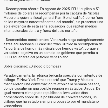
- Recompensa récord: En agosto de 2025, EEUU duplicó a 50
millones de dólares la recompensa por la captura de Nicolás
Maduro, a quien la fiscal general Pam Bondi calificó como "uno
de los mayores narcotraficantes del mundo", sin presentar una
sola evidencia de esta seria acusación, que repiten medios
internacionales dentro y fuera del país norteño.
- Desmentidos consistentes: Venezuela niega categóricamente
estas acusaciones. El canciller Yvan Gil tildó la recompensa de
"la cortina de humo más ridícula que hemos visto", porque el
verdadero objetivo es un cambio de gobierno que permita a
EEUU adueñarse del petróleo venezolano.
Doble discurso: ¿Diálogo o bombas?
Paradójicamente, la retórica belicista coexiste con intentos de
diálogo. El New York Times reportó que Trump y Maduro
mantuvieron una conversación telefónica la semana pasada,
donde discutieron una posible reunión en Estados Unidos. De
igual manera el magnate republicano lleva varios días
comentando sobre de la posibilidad de conversaciones, un
diálogo que ha estado siempre propuesto por el mandatario
venezolano.