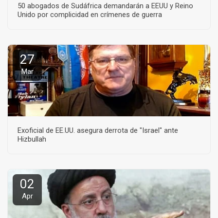
50 abogados de Sudáfrica demandarán a EEUU y Reino
Unido por complicidad en crímenes de guerra
27
Mar
Exoficial de EE.UU. asegura derrota de "Israel" ante
Hizbullah
02
Apr