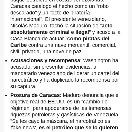
Caracas catalogó el hecho como un "robo
descarado" y un "acto de piratería
internacional". El presidente venezolano,
Nicolás Maduro, tachó la situación de "
acto
absolutamente criminal e ilegal
" y acusó a la
Casa Blanca de actuar "
como piratas del
Caribe
contra una nave mercantil, comercial,
civil, privada, una nave de paz".
Acusaciones y recompensa
: Washington ha
acusado,
sin presentar evidencias, al
mandatario venezolano de liderar un cártel del
narcotráfico y ha duplicado la recompensa por
su captura.
Postura de Caracas
: Maduro denuncia que el
objetivo real de EE.UU. es un "cambio de
régimen" para apoderarse de las inmensas
riquezas petroleras y gasísticas de Venezuela.
"Se les cayó la máscara, el narcotráfico es
'fake news',
es el petróleo que se lo quieren