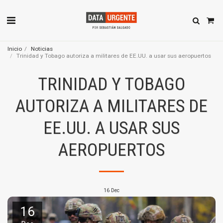
Inicio
Noticias
Trinidad y Tobago autoriza a militares de EE.UU. a usar sus aeropuertos
TRINIDAD Y TOBAGO
AUTORIZA A MILITARES DE
EE.UU. A USAR SUS
AEROPUERTOS
16
Dec
16