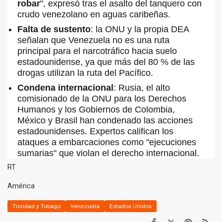
robar
", expresó tras el asalto del tanquero con
crudo venezolano en aguas caribeñas.
Falta de sustento
: la ONU y la propia DEA
señalan que Venezuela no es una ruta
principal para el narcotráfico hacia suelo
estadounidense, ya que más del 80 % de las
drogas utilizan la ruta del Pacífico.
Condena internacional
: Rusia, el alto
comisionado de la ONU para los Derechos
Humanos y los Gobiernos de Colombia,
México y Brasil han condenado las acciones
estadounidenses. Expertos califican los
ataques a embarcaciones como "ejecuciones
sumarias" que violan el derecho internacional.
RT
América
Trinidad y Tobago
Venezuela
Estados Unidos