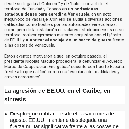
desde su llegada al Gobierno" y de "haber convertido el
territorio de Trinidad y Tobago en
un portaviones
estadounidense para agredir a Venezuela
, en un acto
inequívoco de vasallaje".Con ello se aludía a diversas acciones
calificadas como hostiles por las autoridades venezolanas,
como permitir la instalación de radares estadounidenses en su
territorio, realizar ejercicios militares conjuntos con el Ejército
de EE.UU. y
autorizar el anclaje de un barco de guerra
frente
a las costas de Venezuela.
Estos eventos motivaron a que, en octubre pasado, el
presidente Nicolás Maduro procediera "a denunciar el Acuerdo
Marco de Cooperación Energética" suscrito con Puerto España,
frente a lo que calificó como una "escalada de hostilidades y
graves agresiones".
La agresión de EE.UU. en el Caribe, en
síntesis
Despliegue militar
: desde el pasado mes de
agosto, EE.UU. mantiene desplegada una
fuerza militar significativa frente a las costas de