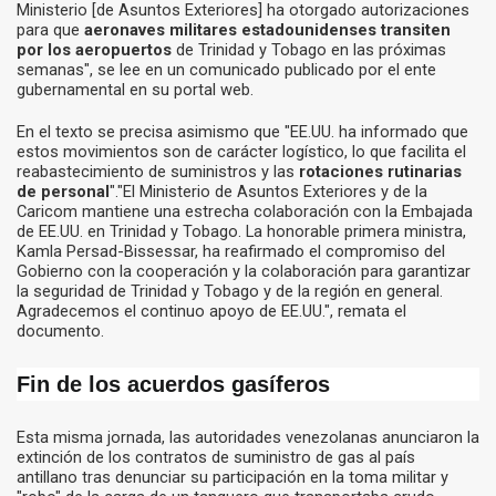
Ministerio [de Asuntos Exteriores] ha otorgado autorizaciones
para que
aeronaves militares estadounidenses transiten
por los aeropuertos
de Trinidad y Tobago en las próximas
semanas", se lee en un comunicado publicado por el ente
gubernamental en su portal web.
En el texto se precisa asimismo que "EE.UU. ha informado que
estos movimientos son de carácter logístico, lo que facilita el
reabastecimiento de suministros y las
rotaciones rutinarias
de personal
"."El Ministerio de Asuntos Exteriores y de la
Caricom mantiene una estrecha colaboración con la Embajada
de EE.UU. en Trinidad y Tobago. La honorable primera ministra,
Kamla Persad-Bissessar, ha reafirmado el compromiso del
Gobierno con la cooperación y la colaboración para garantizar
la seguridad de Trinidad y Tobago y de la región en general.
Agradecemos el continuo apoyo de EE.UU.", remata el
documento.
Fin de los acuerdos gasíferos
Esta misma jornada, las autoridades venezolanas anunciaron la
extinción de los contratos de suministro de gas al país
antillano tras denunciar su participación en la toma militar y