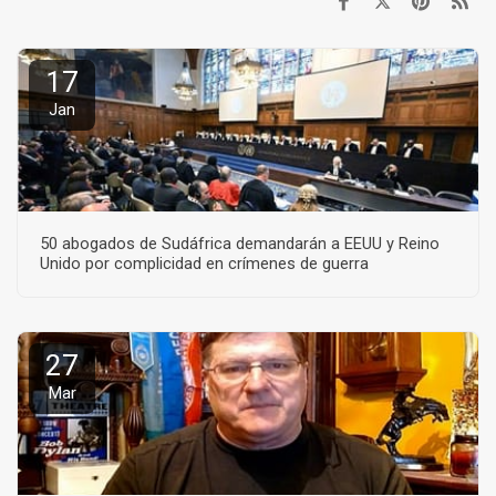
17
Jan
50 abogados de Sudáfrica demandarán a EEUU y Reino
Unido por complicidad en crímenes de guerra
27
Mar