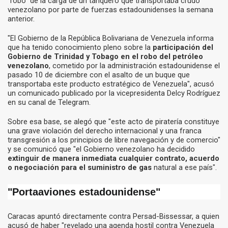
"robo" de la carga de un tanquero que transportaba crudo
venezolano por parte de fuerzas estadounidenses la semana
anterior.
"El Gobierno de la República Bolivariana de Venezuela informa
que ha tenido conocimiento pleno sobre la
participación del
Gobierno de Trinidad y Tobago en el robo del petróleo
venezolano
, cometido por la administración estadounidense el
pasado 10 de diciembre con el asalto de un buque que
transportaba este producto estratégico de Venezuela", acusó
un comunicado publicado por la vicepresidenta Delcy Rodríguez
en su canal de Telegram.
Sobre esa base, se alegó que "este acto de piratería constituye
una grave violación del derecho internacional y una franca
transgresión a los principios de libre navegación y de comercio"
y se comunicó que "el Gobierno venezolano ha decidido
extinguir de manera inmediata cualquier contrato, acuerdo
o negociación para el suministro de gas
natural a ese país".
"Portaaviones estadounidense"
Caracas apuntó directamente contra Persad-Bissessar, a quien
acusó de haber "revelado una agenda hostil contra Venezuela