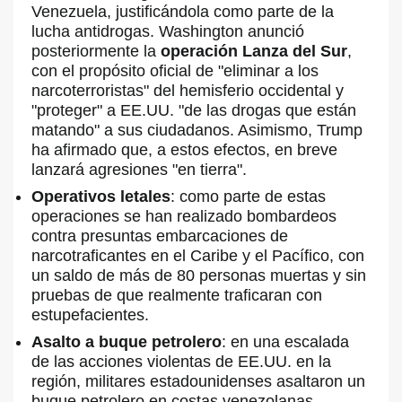
Venezuela, justificándola como parte de la
lucha antidrogas. Washington anunció
posteriormente la
operación
Lanza del Sur
,
con el propósito oficial de "eliminar a los
narcoterroristas" del hemisferio occidental y
"proteger" a EE.UU. "de las drogas que están
matando" a sus ciudadanos. Asimismo, Trump
ha afirmado que, a estos efectos, en breve
lanzará agresiones "en tierra".
Operativos letales
: como parte de estas
operaciones se han realizado bombardeos
contra presuntas embarcaciones de
narcotraficantes en el Caribe y el Pacífico, con
un saldo de más de 80 personas muertas y sin
pruebas de que realmente traficaran con
estupefacientes.
Asalto a buque petrolero
: en una escalada
de las acciones violentas de EE.UU. en la
región, militares estadounidenses asaltaron un
buque petrolero en costas venezolanas.