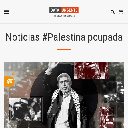
Noticias #Palestina pcupada