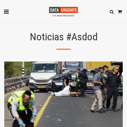
Noticias #Asdod