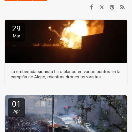
29
Mar
La embestida sionista hizo blanco en varios puntos en la
campiña de Alepo, mientras drones terroristas
embistieron en la misma zona y en Idlib.
01
Apr