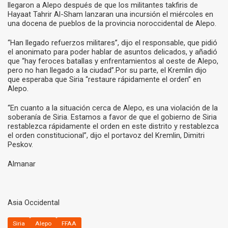
llegaron a Alepo después de que los militantes takfiris de
Hayaat Tahrir Al-Sham lanzaran una incursión el miércoles en
una docena de pueblos de la provincia noroccidental de Alepo.
“Han llegado refuerzos militares”, dijo el responsable, que pidió
el anonimato para poder hablar de asuntos delicados, y añadió
que “hay feroces batallas y enfrentamientos al oeste de Alepo,
pero no han llegado a la ciudad”.Por su parte, el Kremlin dijo
que esperaba que Siria “restaure rápidamente el orden” en
Alepo.
“En cuanto a la situación cerca de Alepo, es una violación de la
soberanía de Siria. Estamos a favor de que el gobierno de Siria
restablezca rápidamente el orden en este distrito y restablezca
el orden constitucional”, dijo el portavoz del Kremlin, Dimitri
Peskov.
Almanar
Asia Occidental
Siria
Alepo
FFAA