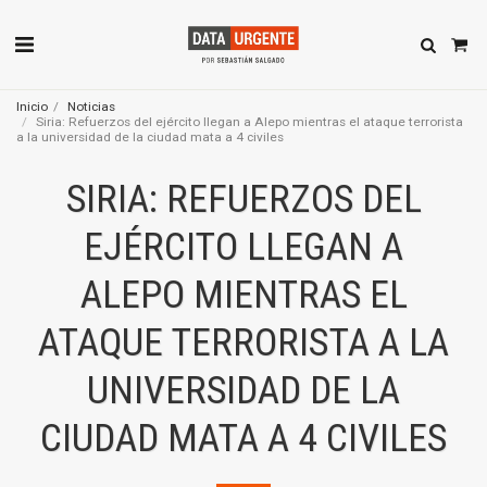
Inicio
Noticias
Siria: Refuerzos del ejército llegan a Alepo mientras el ataque terrorista
a la universidad de la ciudad mata a 4 civiles
SIRIA: REFUERZOS DEL
EJÉRCITO LLEGAN A
ALEPO MIENTRAS EL
ATAQUE TERRORISTA A LA
UNIVERSIDAD DE LA
CIUDAD MATA A 4 CIVILES