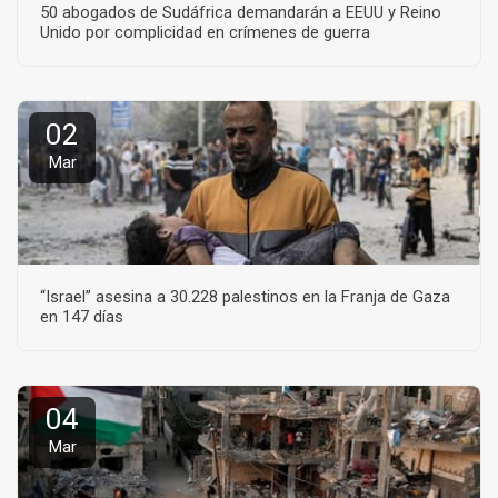
50 abogados de Sudáfrica demandarán a EEUU y Reino
Unido por complicidad en crímenes de guerra
02
Mar
“Israel” asesina a 30.228 palestinos en la Franja de Gaza
en 147 días
04
Mar