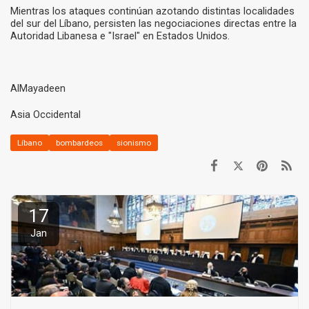
Mientras los ataques continúan azotando distintas localidades
del sur del Líbano, persisten las negociaciones directas entre la
Autoridad Libanesa e "Israel" en Estados Unidos.
AlMayadeen
Asia Occidental
Líbano
bombardeos
sionismo
17
Jan