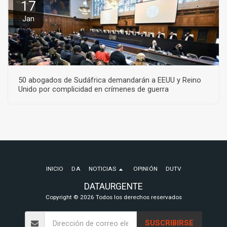
17
Jan
50 abogados de Sudáfrica demandarán a EEUU y Reino
Unido por complicidad en crímenes de guerra
INICIO
DA
NOTICIAS
OPINIÓN
DUTV
DATAURGENTE
Copyright © 2026 Todos los derechos reservados
SUSCRIBIRSE