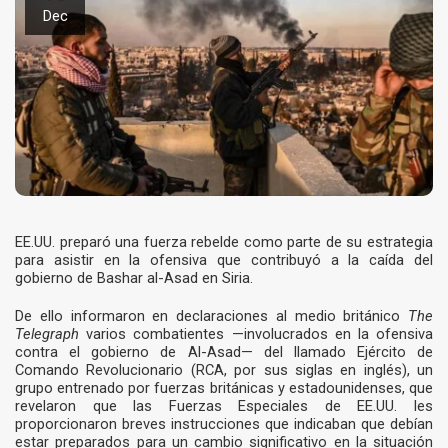
Dec
EE.UU. preparó una fuerza rebelde como parte de su estrategia
para asistir en la ofensiva que contribuyó a la caída del
gobierno de Bashar al-Asad en Siria.
De ello informaron en declaraciones al medio británico
The
Telegraph
varios combatientes —involucrados en la ofensiva
contra el gobierno de Al-Asad— del llamado Ejército de
Comando Revolucionario (RCA, por sus siglas en inglés), un
grupo entrenado por fuerzas británicas y estadounidenses, que
revelaron que las Fuerzas Especiales de EE.UU. les
proporcionaron breves instrucciones que indicaban que debían
estar preparados para un cambio significativo en la situación