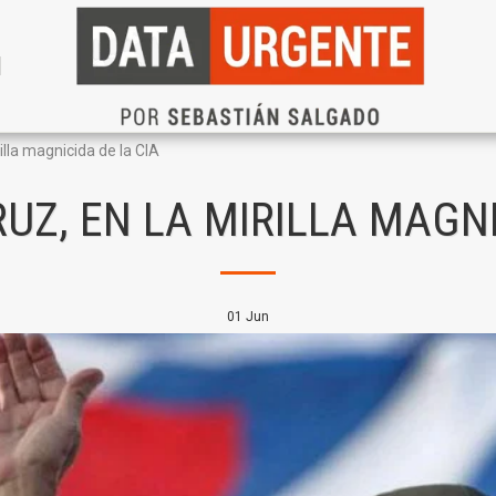
N
illa magnicida de la CIA
UZ, EN LA MIRILLA MAGNI
01
Jun