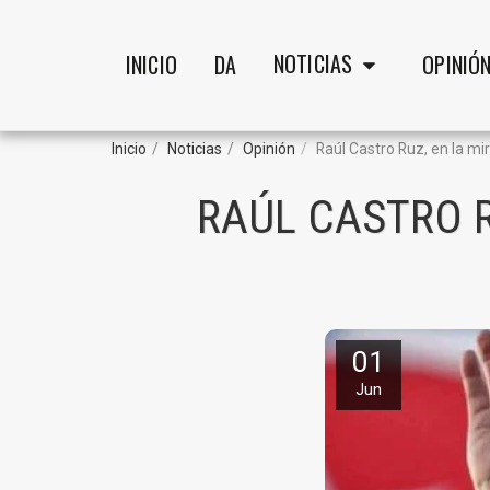
NOTICIAS
INICIO
DA
OPINIÓ
Inicio
Noticias
Opinión
Raúl Castro Ruz, en la mir
RAÚL CASTRO R
01
Jun