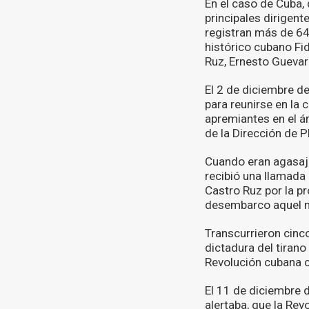
En el caso de Cuba,
principales dirigent
registran más de 640
histórico cubano Fi
Ruz, Ernesto Guevar
El 2 de diciembre d
para reunirse en la 
apremiantes en el ár
de la Dirección de 
Cuando eran agasaj
recibió una llamada
Castro Ruz por la pr
desembarco aquel mis
Transcurrieron cinc
dictadura del tirano
Revolución cubana co
El 11 de diciembre 
alertaba, que la Rev