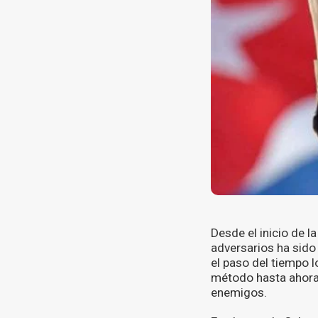
Desde el inicio de l
adversarios ha sido
el paso del tiempo 
método hasta ahora 
enemigos.