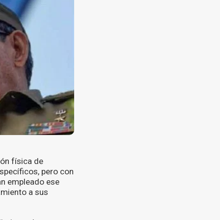
ón física de
specíficos, pero con
han empleado ese
amiento a sus