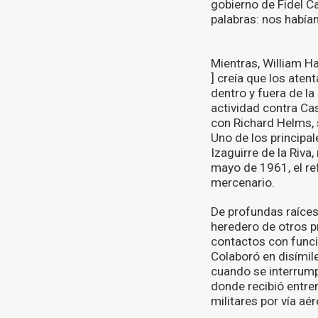
gobierno de Fidel Ca
palabras: nos habían
Mientras, William Har
] creía que los ate
dentro y fuera de la
actividad contra Cas
con Richard Helms, s
Uno de los principal
Izaguirre de la Riva
mayo de 1961, el ref
mercenario.
De profundas raíces
heredero de otros p
contactos con funci
Colaboró en disímil
cuando se interrump
donde recibió entre
militares por vía aé