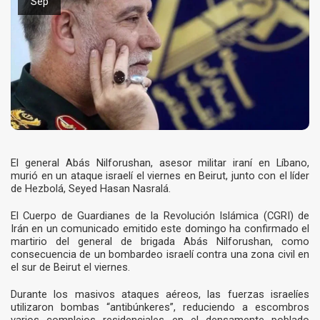
Sep
El general Abás Nilforushan, asesor militar iraní en Líbano,
murió en un ataque israelí el viernes en Beirut, junto con el líder
de Hezbolá, Seyed Hasan Nasralá.
El Cuerpo de Guardianes de la Revolución Islámica (CGRI) de
Irán en un comunicado emitido este domingo ha confirmado el
martirio del general de brigada Abás Nilforushan, como
consecuencia de un bombardeo israelí contra una zona civil en
el sur de Beirut el viernes.
Durante los masivos ataques aéreos, las fuerzas israelíes
utilizaron bombas “antibúnkeres”, reduciendo a escombros