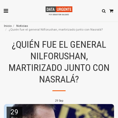
Inicio
Noticias
¿Quién fue el general Nilforushan, martirizado junto con Nasralá?
¿QUIÉN FUE EL GENERAL
NILFORUSHAN,
MARTIRIZADO JUNTO CON
NASRALÁ?
29
Sep
29