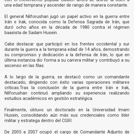
una edad temprana y ascender de rango de manera constante.
El general Nilforushan jugó un papel activo en la guerra entre
Irán e Irak, conocida como la Defensa Sagrada de Irán, que
duró ocho años en la década de 1980 contra el régimen
baasista de Sadam Husein.
Cabe destacar que participó en los frentes occidental y sur
durante la guerra a la temprana edad de 14 años, demostrando
su compromiso y dedicación a la defensa de Irán, lo que en
última instancia dio forma a su carrera militar y contribuyó a su
ascenso en las filas.
A lo largo de la guerra, se destacó como un comandante
destacado, dirigiendo con éxito varias operaciones militares
críticas.Tras la conclusión de la guerra entre Irán e Irak,
Nilforushan continuó ampliando su experiencia realizando
estudios académicos en gestión estratégica.
Finalmente, obtuvo un doctorado en la Universidad Imam
Husein, consolidando aún más sus credenciales como líder
militar y estratega dentro del CGRI.
De 2005 a 2007 ocupó el cargo de Comandante Adjunto de