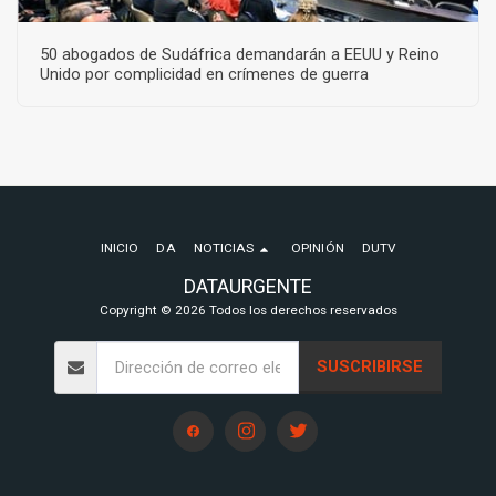
50 abogados de Sudáfrica demandarán a EEUU y Reino
Unido por complicidad en crímenes de guerra
INICIO
DA
NOTICIAS
OPINIÓN
DUTV
DATAURGENTE
Copyright © 2026 Todos los derechos reservados
SUSCRIBIRSE