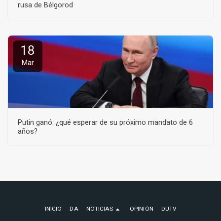
rusa de Bélgorod
18
Mar
Putin ganó: ¿qué esperar de su próximo mandato de 6
años?
INICIO
DA
NOTICIAS
OPINIÓN
DUTV