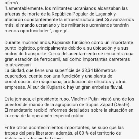
afirmó.
"Lamentablemente, los militantes ucranianos alcanzaban las
afueras del norte de la República Popular de Lugansk y
atacaron constantemente la infraestructura civil. Si avanzamos
más, el mando ucraniano y los militantes ucranianos tendrán
menos oportunidades", agregó.
Durante muchos años, Kupiansk funcionó como un importante
punto logístico, principalmente debido a su ubicación y a sus
nudos de transporte. Cerca del asentamiento se encuentra una
gran estación de ferrocarril, así como importantes carreteras
lo atraviesan.
La ciudad, que tiene una superficie de 33,34 kilómetros
cuadrados, cuenta con una fundición y una planta de
construcción de maquinaria, producción de silicatos y otras
empresas. Al sur de Kupiansk, hay un gran embalse fluvial.
Esta jornada, el presidente ruso, Vladímir Putin, visitó uno de los
puestos de mando de la agrupación de tropas Západ (Oeste).
El mandatario recibió informes detallados sobre la situación en
la zona de la operación especial militar.
Entre otros acontecimientos importantes, se supo que las
tropas del país liberaron, además, el 80 % del territorio de
Volchansk, otra ciudad clave.