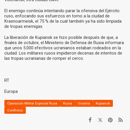
El enemigo continúa intentando parar la ofensiva del Ejército
ruso, enfocando sus esfuerzos en torno a la ciudad de
Krasnoarmeisk, el 75 % de la cual también ya ha sido limpiada
de tropas enemigas.
La liberación de Kupiansk se hizo posible después de que, a
finales de octubre, el Ministerio de Defensa de Rusia informara
que unos 5.000 efectivos ucranianos estaban rodeados en la
ciudad. Los militares rusos impidieron decenas de intentos de
las tropas ucranianas de romper el cerco.
RT
Europa
Operación Militar Especial Rusa
Rusia
Ucrania
Kupiansk
Conflictos