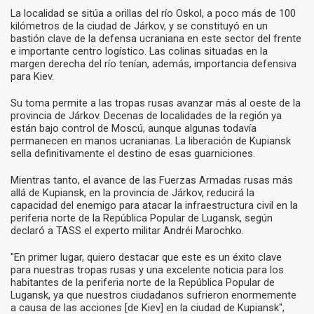
La localidad se sitúa a orillas del río Oskol, a poco más de 100
kilómetros de la ciudad de Járkov, y se constituyó en un
bastión clave de la defensa ucraniana en este sector del frente
e importante centro logístico. Las colinas situadas en la
margen derecha del río tenían, además, importancia defensiva
para Kiev.
Su toma permite a las tropas rusas avanzar más al oeste de la
provincia de Járkov. Decenas de localidades de la región ya
están bajo control de Moscú, aunque algunas todavía
permanecen en manos ucranianas. La liberación de Kupiansk
sella definitivamente el destino de esas guarniciones.
Mientras tanto, el avance de las Fuerzas Armadas rusas más
allá de Kupiansk, en la provincia de Járkov, reducirá la
capacidad del enemigo para atacar la infraestructura civil en la
periferia norte de la República Popular de Lugansk, según
declaró a TASS el experto militar Andréi Marochko.
"En primer lugar, quiero destacar que este es un éxito clave
para nuestras tropas rusas y una excelente noticia para los
habitantes de la periferia norte de la República Popular de
Lugansk, ya que nuestros ciudadanos sufrieron enormemente
a causa de las acciones [de Kiev] en la ciudad de Kupiansk",