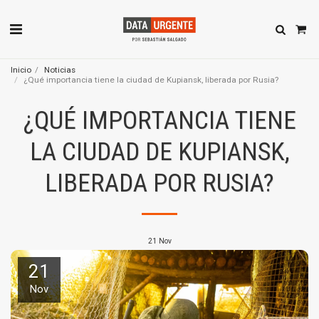
Inicio
Noticias
¿Qué importancia tiene la ciudad de Kupiansk, liberada por Rusia?
¿QUÉ IMPORTANCIA TIENE
LA CIUDAD DE KUPIANSK,
LIBERADA POR RUSIA?
21
Nov
21
Nov