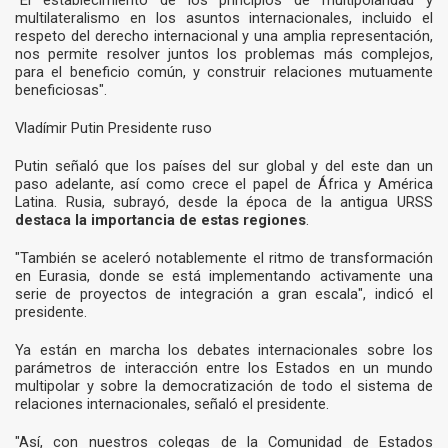
"El establecimiento de los principios de multipolaridad y
multilateralismo en los asuntos internacionales, incluido el
respeto del derecho internacional y una amplia representación,
nos permite resolver juntos los problemas más complejos,
para el beneficio común, y construir relaciones mutuamente
beneficiosas".
Vladímir Putin Presidente ruso
Putin señaló que los países del sur global y del este dan un
paso adelante, así como crece el papel de África y América
Latina. Rusia, subrayó, desde la época de la antigua URSS
destaca la importancia de estas regiones
.
"También se aceleró notablemente el ritmo de transformación
en Eurasia, donde se está implementando activamente una
serie de proyectos de integración a gran escala", indicó el
presidente.
Ya están en marcha los debates internacionales sobre los
parámetros de interacción entre los Estados en un mundo
multipolar y sobre la democratización de todo el sistema de
relaciones internacionales, señaló el presidente.
"Así, con nuestros colegas de la Comunidad de Estados