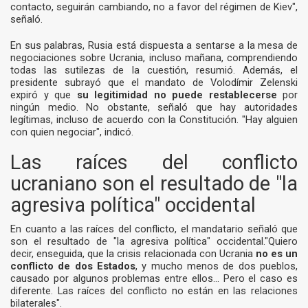
contacto, seguirán cambiando, no a favor del régimen de Kiev",
señaló.
En sus palabras, Rusia está dispuesta a sentarse a la mesa de
negociaciones sobre Ucrania, incluso mañana, comprendiendo
todas las sutilezas de la cuestión, resumió. Además, el
presidente subrayó que el mandato de Volodímir Zelenski
expiró y que
su legitimidad no puede restablecerse
por
ningún medio. No obstante, señaló que hay autoridades
legítimas, incluso de acuerdo con la Constitución. "Hay alguien
con quien negociar", indicó.
Las raíces del conflicto
ucraniano son el resultado de "la
agresiva política" occidental
En cuanto a las raíces del conflicto, el mandatario señaló que
son el resultado de "la agresiva política" occidental."Quiero
decir, enseguida, que la crisis relacionada con Ucrania
no es un
conflicto de dos Estados
, y mucho menos de dos pueblos,
causado por algunos problemas entre ellos... Pero el caso es
diferente. Las raíces del conflicto no están en las relaciones
bilaterales".