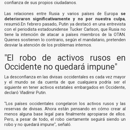
confianza de sus propios ciudadanos.
Las relaciones entre Rusia y varios países de Europa
se
deterioraron significativamente y no por nuestra culpa
,
resumió.En febrero pasado, Putin ya destacó en
una entrevista
con el periodista estadounidense Tucker Carlson
, que Rusia no
tiene la intención de atacar a países miembros de la OTAN.
Quienes sostienen lo contrario, según el mandatario, pretenden
desviar la atención de los problemas internos.
"El robo de activos rusos en
Occidente no quedará impune"
La desconfianza en las divisas occidentales es cada vez mayor
y el mundo se da cuenta de que cualquiera podría ser el
siguiente en tener activos estatales embargados en Occidente,
declaró Vladímir Putin.
"Los países occidentales congelaron los activos rusos y las
reservas de divisas. Ahora están pensando en cómo crear al
menos alguna base legal para finalmente apropiarse de ellos.
Pero, a pesar de todo, el robo ciertamente seguirá siendo un
robo y no quedará impune", señaló.