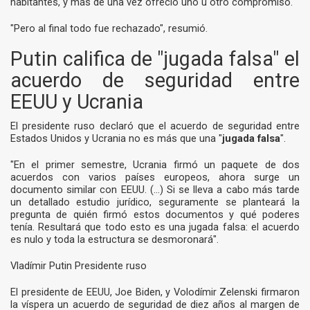
habitantes, y más de una vez ofreció uno u otro compromiso.
"Pero al final todo fue rechazado", resumió.
Putin califica de "jugada falsa" el
acuerdo de seguridad entre
EEUU y Ucrania
El presidente ruso declaró que el acuerdo de seguridad entre
Estados Unidos y Ucrania no es más que una "
jugada falsa
".
"En el primer semestre, Ucrania firmó un paquete de dos
acuerdos con varios países europeos, ahora surge un
documento similar con EEUU. (...) Si se lleva a cabo más tarde
un detallado estudio jurídico, seguramente se planteará la
pregunta de quién firmó estos documentos y qué poderes
tenía. Resultará que todo esto es una jugada falsa: el acuerdo
es nulo y toda la estructura se desmoronará".
Vladímir Putin Presidente ruso
El presidente de EEUU, Joe Biden, y Volodímir Zelenski
firmaron
la víspera un acuerdo de seguridad de diez años
al margen de