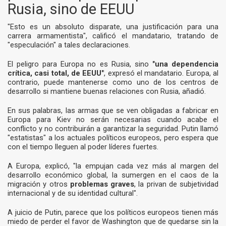
Rusia, sino de EEUU
"Esto es un absoluto disparate, una justificación para una
carrera armamentista", calificó el mandatario, tratando de
"especulación" a tales declaraciones.
El peligro para Europa no es Rusia, sino
"una dependencia
crítica, casi total, de EEUU"
, expresó el mandatario. Europa, al
contrario, puede mantenerse como uno de los centros de
desarrollo si mantiene buenas relaciones con Rusia, añadió.
En sus palabras, las armas que se ven obligadas a fabricar en
Europa para Kiev no serán necesarias cuando acabe el
conflicto y no contribuirán a garantizar la seguridad. Putin llamó
"estatistas" a los actuales políticos europeos, pero espera que
con el tiempo lleguen al poder líderes fuertes.
A Europa, explicó, "la empujan cada vez más al margen del
desarrollo económico global, la sumergen en el caos de la
migración y otros
problemas graves
, la privan de subjetividad
internacional y de su identidad cultural".
A juicio de Putin, parece que los políticos europeos tienen más
miedo de perder el favor de Washington que de quedarse sin la