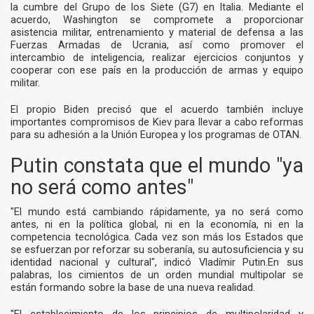
la cumbre del Grupo de los Siete (G7) en Italia. Mediante el
acuerdo, Washington se compromete a proporcionar
asistencia militar, entrenamiento y material de defensa a las
Fuerzas Armadas de Ucrania, así como promover el
intercambio de inteligencia, realizar ejercicios conjuntos y
cooperar con ese país en la producción de armas y equipo
militar.
El propio Biden precisó que el acuerdo también incluye
importantes compromisos de Kiev para llevar a cabo reformas
para su adhesión a la Unión Europea y los programas de OTAN.
Putin constata que el mundo "ya
no será como antes"
"El mundo está cambiando rápidamente, ya no será como
antes, ni en la política global, ni en la economía, ni en la
competencia tecnológica. Cada vez son más los Estados que
se esfuerzan por reforzar su soberanía, su autosuficiencia y su
identidad nacional y cultural", indicó Vladímir Putin.En sus
palabras, los cimientos de un orden mundial multipolar se
están formando sobre la base de una nueva realidad.