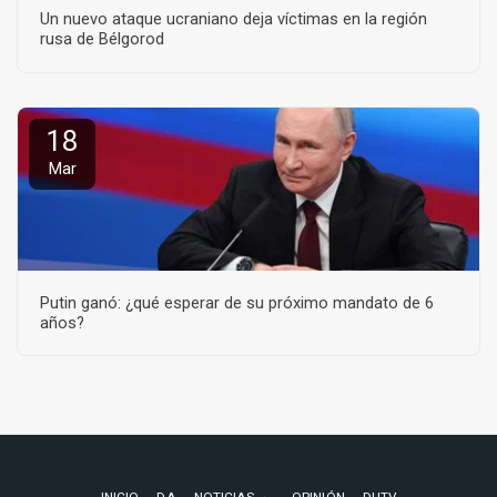
Un nuevo ataque ucraniano deja víctimas en la región
rusa de Bélgorod
18
Mar
Putin ganó: ¿qué esperar de su próximo mandato de 6
años?
INICIO
DA
NOTICIAS
OPINIÓN
DUTV