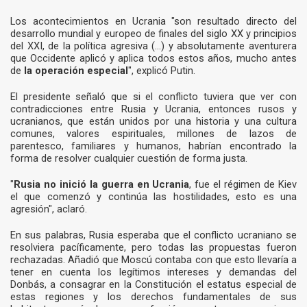
Los acontecimientos en Ucrania "son resultado directo del
desarrollo mundial y europeo de finales del siglo XX y principios
del XXI, de la política agresiva (...) y absolutamente aventurera
que Occidente aplicó y aplica todos estos años, mucho antes
de
la operación especial
", explicó Putin.
El presidente señaló que si el conflicto tuviera que ver con
contradicciones entre Rusia y Ucrania, entonces rusos y
ucranianos, que están unidos por una historia y una cultura
comunes, valores espirituales, millones de lazos de
parentesco, familiares y humanos, habrían encontrado la
forma de resolver cualquier cuestión de forma justa.
"
Rusia no inició la guerra en Ucrania
, fue el régimen de Kiev
el que comenzó y continúa las hostilidades, esto es una
agresión", aclaró.
En sus palabras, Rusia esperaba que el conflicto ucraniano se
resolviera pacíficamente, pero todas las propuestas fueron
rechazadas. Añadió que Moscú contaba con que esto llevaría a
tener en cuenta los legítimos intereses y demandas del
Donbás, a consagrar en la Constitución el estatus especial de
estas regiones y los derechos fundamentales de sus