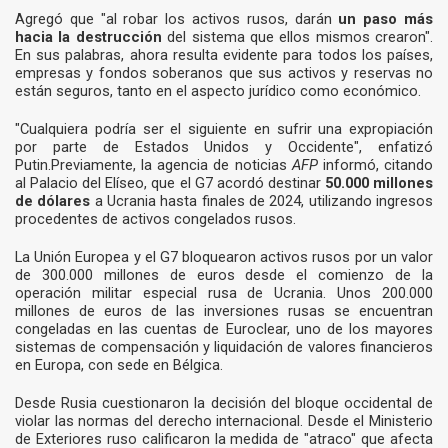
Agregó que "al robar los activos rusos, darán
un paso más
hacia la destrucción
del sistema que ellos mismos crearon".
En sus palabras, ahora resulta evidente para todos los países,
empresas y fondos soberanos que sus activos y reservas no
están seguros, tanto en el aspecto jurídico como económico.
"Cualquiera podría ser el siguiente en sufrir una expropiación
por parte de Estados Unidos y Occidente", enfatizó
Putin.Previamente, la agencia de noticias
AFP
informó, citando
al Palacio del Elíseo, que el G7 acordó destinar
50.000 millones
de dólares
a Ucrania hasta finales de 2024, utilizando ingresos
procedentes de activos congelados rusos.
La Unión Europea y el G7 bloquearon activos rusos por un valor
de 300.000 millones de euros desde el comienzo de la
operación militar especial rusa de Ucrania. Unos 200.000
millones de euros de las inversiones rusas se encuentran
congeladas en las cuentas de Euroclear, uno de los mayores
sistemas de compensación y liquidación de valores financieros
en Europa, con sede en Bélgica.
Desde Rusia cuestionaron la decisión del bloque occidental de
violar las normas del derecho internacional. Desde el Ministerio
de Exteriores ruso calificaron la medida de "atraco" que afecta