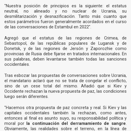
"Nuestra posición de principios es la siguiente: el estatus
neutral, no alineado y no nuclear de Ucrania, su
desmilitarización y desnazificación. Tanto más cuanto que
estos parámetros fueron generalmente acordados en el curso
de
las conversaciones de Estambul en 2022
".
Agregó que el estatus de las regiones de Crimea, de
Sebastopol, de las repúblicas populares de Lugansk y de
Donetsk, y de las regiones de Jersón y Zaporozhie como
provincias de Rusia debe fijarse en tratados internacionales. En
sus palabras, deben levantarse también todas las sanciones
occidentales.
Tras esbozar las propuestas de conversaciones sobre Ucrania,
el mandatario aclaró que no se trata de congelar el conflicto,
sino de un cese total del mismo. Añadió que si Kiev y
Occidente rechazan la nueva propuesta de paz, las condiciones
luego serán diferentes.
"Hacemos otra propuesta de paz concreta y real. Si Kiev y las
capitales occidentales también la rechazan, como antes,
entonces al final es asunto suyo, su responsabilidad política y
moral por
la continuación del derramamiento de sangre
.
Obviamente, las realidades sobre el terreno, en la línea de