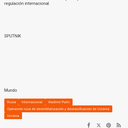
regulación internacional.
SPUTNIK
Mundo
Rusia
Internacional
Vladímir Putin
Operación rusa de desmilitarización y desnazificación de Ucrania
Ucrania