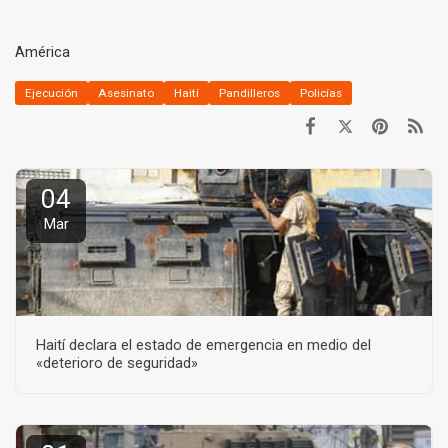
América
Ejecución
Asesinato
Haití
Pandilleros
Policías
04
Mar
Haití declara el estado de emergencia en medio del
«deterioro de seguridad»