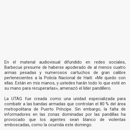
En el material audiovisual difundido en redes sociales,
Barbecue presume de haberse apoderado de al menos cuatro
armas pesadas y numerosos cartuchos de gran calibre
pertenecientes a la Policía Nacional de Haití. «Me quedo con
ellas. Están en mis manos, y ustedes harán todo lo que esté en
su mano para recuperarlas», amenazó el líder pandillero.
La UTAG fue creada como una unidad especializada para
combatir a las bandas armadas que controlan el 80 % del área
metropolitana de Puerto Príncipe. Sin embargo, la falta de
informadores en las zonas dominadas por las pandillas ha
provocado que los agentes sean blanco de violentas
emboscadas, como la ocurrida este domingo.