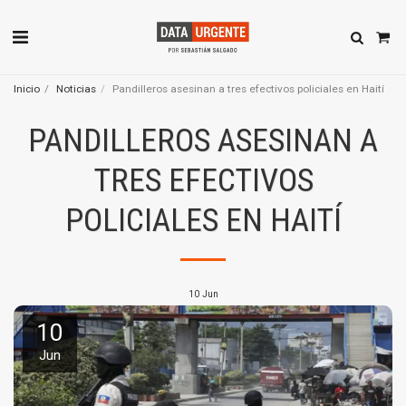
Inicio
Noticias
Pandilleros asesinan a tres efectivos policiales en Haití
PANDILLEROS ASESINAN A
TRES EFECTIVOS
POLICIALES EN HAITÍ
10
Jun
10
Jun