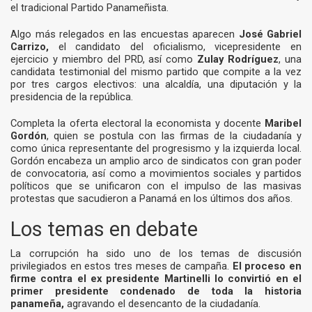
el tradicional Partido Panameñista.
Algo más relegados en las encuestas aparecen
José Gabriel
Carrizo,
el candidato del oficialismo, vicepresidente en
ejercicio y miembro del PRD, así como
Zulay Rodríguez
, una
candidata testimonial del mismo partido que compite a la vez
por tres cargos electivos: una alcaldía, una diputación y la
presidencia de la república.
Completa la oferta electoral la economista y docente
Maribel
Gordón
, quien se postula con las firmas de la ciudadanía y
como única representante del progresismo y la izquierda local.
Gordón encabeza un amplio arco de sindicatos con gran poder
de convocatoria, así como a movimientos sociales y partidos
políticos que se unificaron con el impulso de las masivas
protestas que sacudieron a Panamá en los últimos dos años.
Los temas en debate
La corrupción ha sido uno de los temas de discusión
privilegiados en estos tres meses de campaña.
El proceso en
firme contra el ex presidente Martinelli lo convirtió en el
primer presidente condenado de toda la historia
panameña,
agravando el desencanto de la ciudadanía.