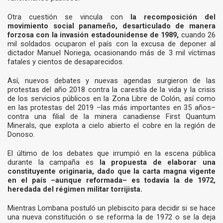
Otra cuestión se vincula con
la recomposición del
movimiento social panameño, desarticulado de manera
forzosa con la invasión estadounidense de 1989,
cuando 26
mil soldados ocuparon el país con la excusa de deponer al
dictador Manuel Noriega, ocasionando más de 3 mil víctimas
fatales y cientos de desaparecidos.
Así, nuevos debates y nuevas agendas surgieron de las
protestas del año 2018 contra la carestía de la vida y la crisis
de los servicios públicos en la Zona Libre de Colón, así como
en las protestas del 2019 –las más importantes en 35 años–
contra una filial de la minera canadiense First Quantum
Minerals, que explota a cielo abierto el cobre en la región de
Donoso.
El último de los debates que irrumpió en la escena pública
durante la campaña es
la propuesta de elaborar una
constituyente originaria, dado que la carta magna vigente
en el país –aunque reformada– es todavía la de 1972,
heredada del régimen militar torrijista.
Mientras Lombana postuló un plebiscito para decidir si se hace
una nueva constitución o se reforma la de 1972 o se la deja