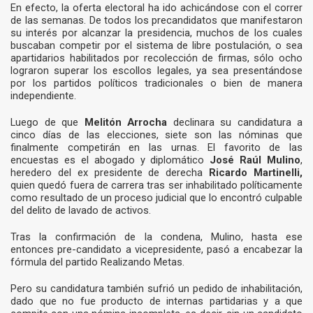
En efecto, la oferta electoral ha ido achicándose con el correr
de las semanas. De todos los precandidatos que manifestaron
su interés por alcanzar la presidencia, muchos de los cuales
buscaban competir por el sistema de libre postulación, o sea
apartidarios habilitados por recolección de firmas, sólo ocho
lograron superar los escollos legales, ya sea presentándose
por los partidos políticos tradicionales o bien de manera
independiente.
Luego de que
Melitón Arrocha
declinara su candidatura a
cinco días de las elecciones, siete son las nóminas que
finalmente competirán en las urnas. El favorito de las
encuestas es el abogado y diplomático
José Raúl Mulino
,
heredero del ex presidente de derecha
Ricardo Martinelli,
quien quedó fuera de carrera tras ser inhabilitado políticamente
como resultado de un proceso judicial que lo encontró culpable
del delito de lavado de activos.
Tras la confirmación de la condena, Mulino, hasta ese
entonces pre-candidato a vicepresidente, pasó a encabezar la
fórmula del partido Realizando Metas.
Pero su candidatura también sufrió un pedido de inhabilitación,
dado que no fue producto de internas partidarias y a que