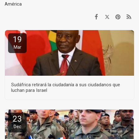
América
19
Mar
Sudáfrica retirará la ciudadanía a sus ciudadanos que
luchan para Israel
23
Dec