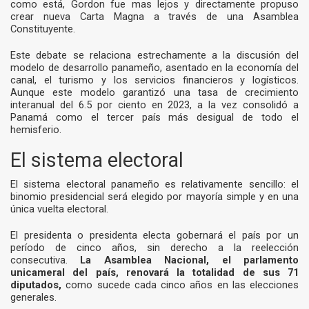
como está, Gordon fue mas lejos y directamente propuso
crear nueva Carta Magna a través de una Asamblea
Constituyente.
Este debate se relaciona estrechamente a la discusión del
modelo de desarrollo panameño, asentado en la economía del
canal, el turismo y los servicios financieros y logísticos.
Aunque este modelo garantizó una tasa de crecimiento
interanual del 6.5 por ciento en 2023, a la vez consolidó a
Panamá como el tercer país más desigual de todo el
hemisferio.
El sistema electoral
El sistema electoral panameño es relativamente sencillo: el
binomio presidencial será elegido por mayoría simple y en una
única vuelta electoral.
El presidenta o presidenta electa gobernará el país por un
período de cinco años, sin derecho a la reelección
consecutiva.
La Asamblea Nacional, el parlamento
unicameral del país, renovará la totalidad de sus 71
diputados,
como sucede cada cinco años en las elecciones
generales.