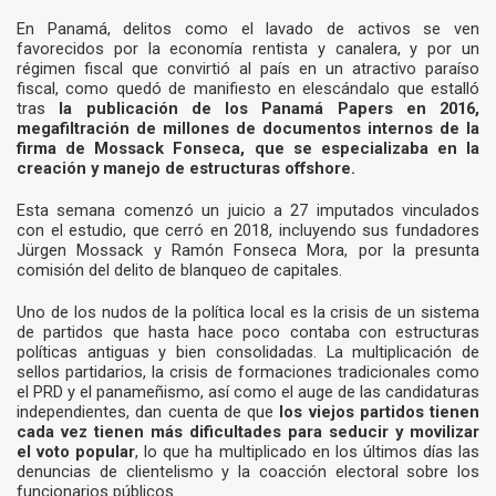
En Panamá, delitos como el lavado de activos se ven
favorecidos por la economía rentista y canalera, y por un
régimen fiscal que convirtió al país en un atractivo paraíso
fiscal, como quedó de manifiesto en elescándalo que estalló
tras
la publicación de los Panamá Papers en 2016,
megafiltración de millones de documentos internos de la
firma de Mossack Fonseca, que se especializaba en la
creación y manejo de estructuras offshore.
Esta semana comenzó un juicio a 27 imputados vinculados
con el estudio, que cerró en 2018, incluyendo sus fundadores
Jürgen Mossack y Ramón Fonseca Mora, por la presunta
comisión del delito de blanqueo de capitales.
Uno de los nudos de la política local es la crisis de un sistema
de partidos que hasta hace poco contaba con estructuras
políticas antiguas y bien consolidadas. La multiplicación de
sellos partidarios, la crisis de formaciones tradicionales como
el PRD y el panameñismo, así como el auge de las candidaturas
independientes, dan cuenta de que
los viejos partidos tienen
cada vez tienen más dificultades para seducir y movilizar
el voto popular
, lo que ha multiplicado en los últimos días las
denuncias de clientelismo y la coacción electoral sobre los
funcionarios públicos.