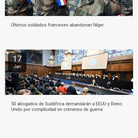
Últimos soldados franceses abandonan Níger
17
Jan
50 abogados de Sudáfrica demandarán a EEUU y Reino
Unido por complicidad en crímenes de guerra