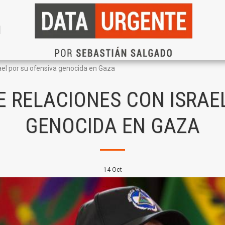
N
ael por su ofensiva genocida en Gaza
 RELACIONES CON ISRAEL
GENOCIDA EN GAZA
14
Oct