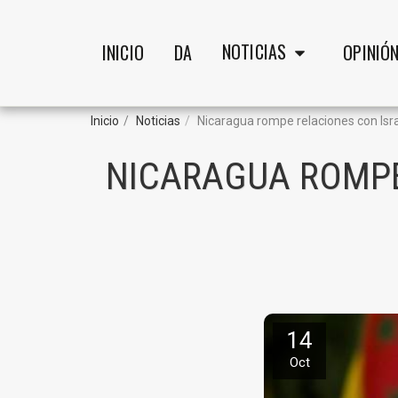
NOTICIAS
INICIO
DA
OPINIÓ
Inicio
Noticias
Nicaragua rompe relaciones con Isr
NICARAGUA ROMPE
14
Oct