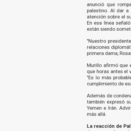
anunció que rompe
palestino. Al dar a
atención sobre el s
En esa línea señaló
están siendo someti
"Nuestro presidente 
relaciones diplomát
primera dama, Rosa
Murillo afirmó que 
que horas antes el 
"Es lo más probabl
cumplimiento de esa
Además de condenar 
también expresó su
Yemen e Irán. Advir
más allá.
La reacción de Pal