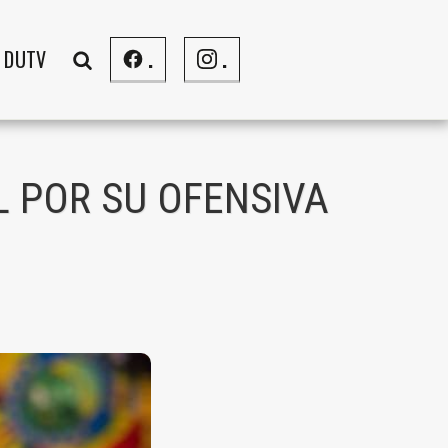
DUTV
.
.
 POR SU OFENSIVA