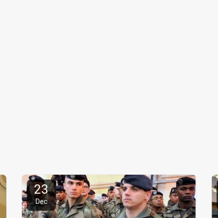
23
Dec