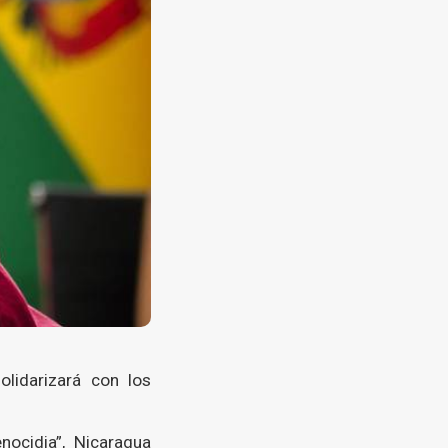
olidarizará con los
nocidia”, Nicaragua