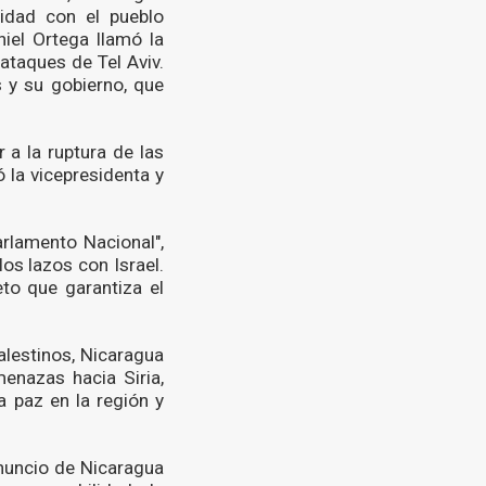
idad con el pueblo
niel Ortega llamó la
ataques de Tel Aviv.
s y su gobierno, que
r a la ruptura de las
 la vicepresidenta y
arlamento Nacional",
os lazos con Israel.
to que garantiza el
alestinos, Nicaragua
enazas hacia Siria,
a paz en la región y
anuncio de Nicaragua