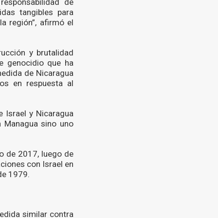
 responsabilidad de
das tangibles para
a región”, afirmó el
ucción y brutalidad
de genocidio que ha
medida de Nicaragua
os en respuesta al
e Israel y Nicaragua
en Managua sino uno
zo de 2017, luego de
ciones con Israel en
de 1979.
edida similar contra