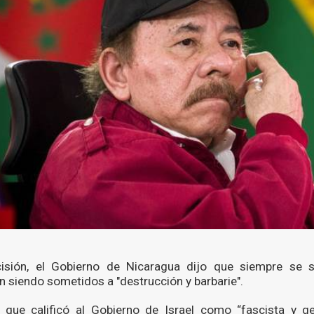
isión, el Gobierno de Nicaragua dijo que siempre se s
n siendo sometidos a "destrucción y barbarie".
 que calificó al Gobierno de Israel como “fascista y ge