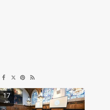
17
Jan