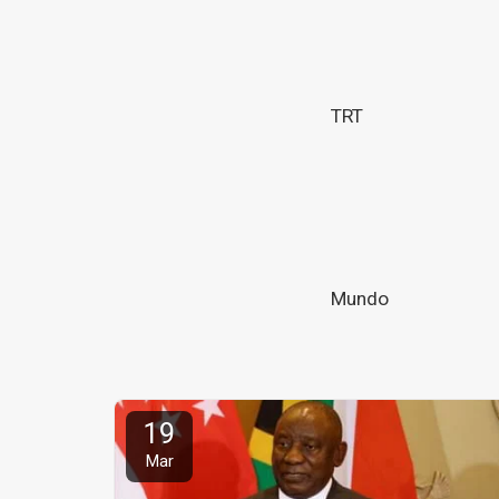
TRT
Mundo
19
Mar