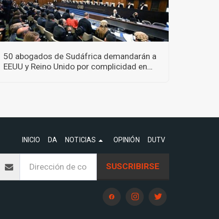
50 abogados de Sudáfrica demandarán a
EEUU y Reino Unido por complicidad en
crímenes de guerra
INICIO
DA
NOTICIAS
OPINIÓN
DUTV
SUSCRIBIRSE