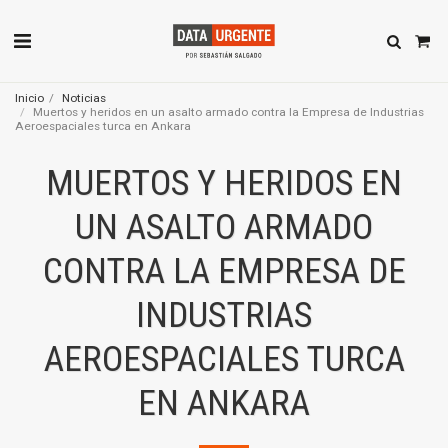
Inicio
Noticias
Muertos y heridos en un asalto armado contra la Empresa de Industrias
Aeroespaciales turca en Ankara
MUERTOS Y HERIDOS EN
UN ASALTO ARMADO
CONTRA LA EMPRESA DE
INDUSTRIAS
AEROESPACIALES TURCA
EN ANKARA