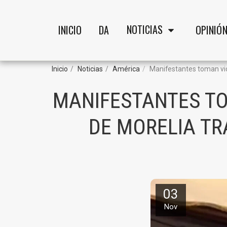
NOTICIAS
INICIO
DA
OPINIÓ
Inicio
Noticias
América
Manifestantes toman vio
MANIFESTANTES TO
DE MORELIA TR
03
Nov