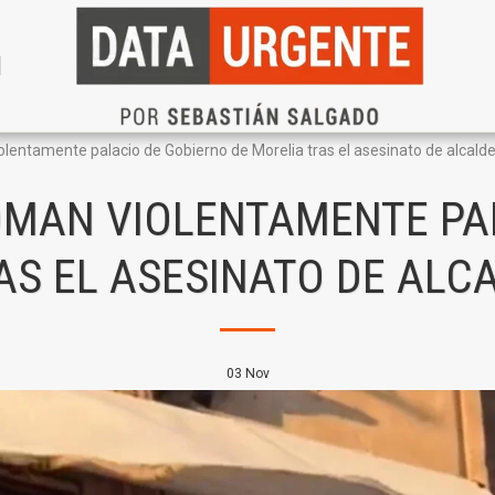
N
lentamente palacio de Gobierno de Morelia tras el asesinato de alcald
MAN VIOLENTAMENTE PA
AS EL ASESINATO DE ALC
03
Nov