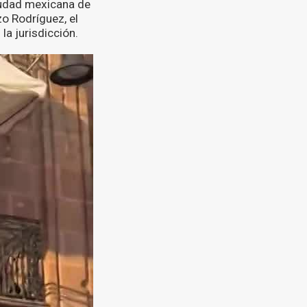
iudad mexicana de
zo Rodríguez, el
la jurisdicción.