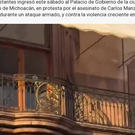
tantes ingresó este sábado al Palacio de Gobierno de la c
do de Michoacán, en protesta por el asesinato de Carlos Man
durante un ataque armado, y contra la violencia creciente en 