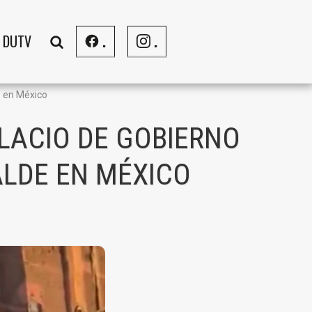
DUTV
.
.
e en México
LACIO DE GOBIERNO
ALDE EN MÉXICO