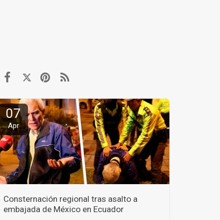
07
Apr
Consternación regional tras asalto a
embajada de México en Ecuador