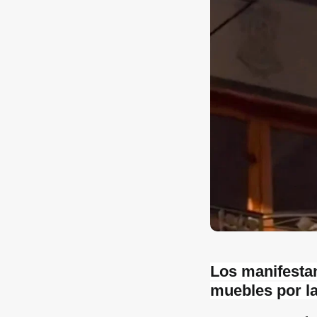
Los manifestan
muebles por la