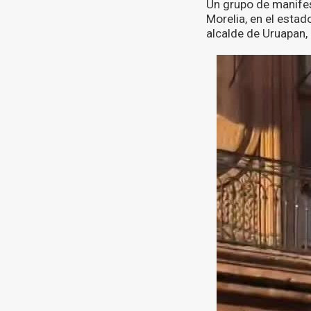
Un grupo de manifes
Morelia, en el esta
alcalde de Uruapan, 