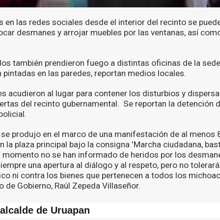
 en las redes sociales desde el interior del recinto se puede
car desmanes y arrojar muebles por las ventanas, así como s
s también prendieron fuego a distintas oficinas de la se
n pintadas en las paredes, reportan medios locales.
es acudieron al lugar para contener los disturbios y dispers
uertas del recinto gubernamental. Se reportan la detención d
olicial.
o se produjo en el marco de una manifestación de al menos
 la plaza principal bajo la consigna 'Marcha ciudadana, bas
l momento no se han informado de heridos por los desmanes
empre una apertura al diálogo y al respeto, pero no tolerar
lico ni contra los bienes que pertenecen a todos los michoac
io de Gobierno, Raúl Zepeda Villaseñor.
 alcalde de Uruapan