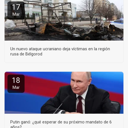
17
Mar
Un nuevo ataque ucraniano deja víctimas en la región
rusa de Bélgorod
18
Mar
Putin ganó: ¿qué esperar de su próximo mandato de 6
años?