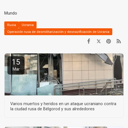
Mundo
Rusia
Ucrania
Operación rusa de desmilitarización y desnazificación de Ucrania
15
Mar
Varios muertos y heridos en un ataque ucraniano contra
la ciudad rusa de Bélgorod y sus alrededores