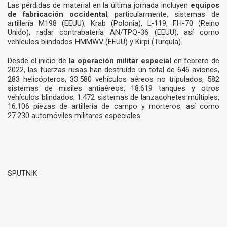
Las pérdidas de material en la última jornada incluyen
equipos
de fabricación occidental
, particularmente, sistemas de
artillería M198 (EEUU), Krab (Polonia), L-119, FH-70 (Reino
Unido), radar contrabatería AN/TPQ-36 (EEUU), así como
vehículos blindados HMMWV (EEUU) y Kirpi (Turquía).
Desde el inicio de
la operación militar especial
en febrero de
2022, las fuerzas rusas han destruido un total de 646 aviones,
283 helicópteros, 33.580 vehículos aéreos no tripulados, 582
sistemas de misiles antiaéreos, 18.619 tanques y otros
vehículos blindados, 1.472 sistemas de lanzacohetes múltiples,
16.106 piezas de artillería de campo y morteros, así como
27.230 automóviles militares especiales.
SPUTNIK