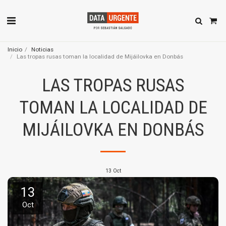
Inicio
Noticias
Las tropas rusas toman la localidad de Mijáilovka en Donbás
LAS TROPAS RUSAS
TOMAN LA LOCALIDAD DE
MIJÁILOVKA EN DONBÁS
13
Oct
13
Oct