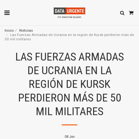
Inicio
Noticias
Las Fuerzas Armadas de Ucrania en la región de Kursk perdieron más de
50 mil militares
LAS FUERZAS ARMADAS
DE UCRANIA EN LA
REGIÓN DE KURSK
PERDIERON MÁS DE 50
MIL MILITARES
08
Jan