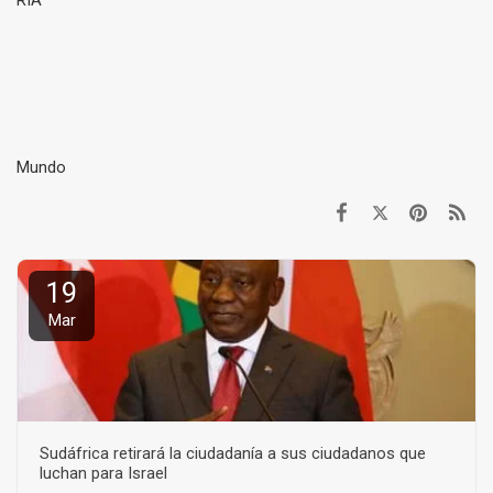
RIA
Mundo
19
Mar
Sudáfrica retirará la ciudadanía a sus ciudadanos que
luchan para Israel