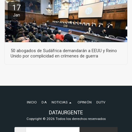
17
Jan
50 abogados de Sudáfrica demandarán a EEUU y Reino
Unido por complicidad en crímenes de guerra
INICIO
DA
NOTICIAS
OPINIÓN
DUTV
DATAURGENTE
Copyright © 2026 Todos los derechos reservados