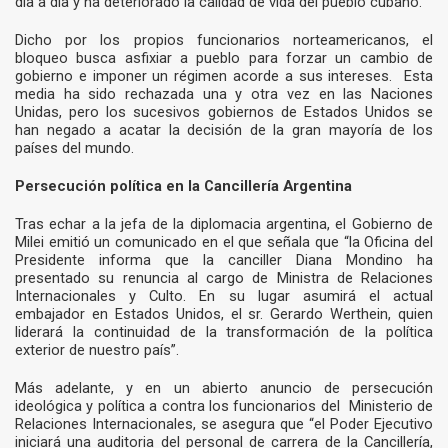
día a día y ha deteriorado la calidad de vida del pueblo cubano.
Dicho por los propios funcionarios norteamericanos, el
bloqueo busca asfixiar a pueblo para forzar un cambio de
gobierno e imponer un régimen acorde a sus intereses. Esta
media ha sido rechazada una y otra vez en las Naciones
Unidas, pero los sucesivos gobiernos de Estados Unidos se
han negado a acatar la decisión de la gran mayoría de los
países del mundo.
Persecución política en la Cancillería Argentina
Tras echar a la jefa de la diplomacia argentina, el Gobierno de
Milei emitió un comunicado en el que señala que “la Oficina del
Presidente informa que la canciller Diana Mondino ha
presentado su renuncia al cargo de Ministra de Relaciones
Internacionales y Culto. En su lugar asumirá el actual
embajador en Estados Unidos, el sr. Gerardo Werthein, quien
liderará la continuidad de la transformación de la política
exterior de nuestro país”.
Más adelante, y en un abierto anuncio de persecución
ideológica y política a contra los funcionarios del Ministerio de
Relaciones Internacionales, se asegura que “el Poder Ejecutivo
iniciará una auditoria del personal de carrera de la Cancillería,