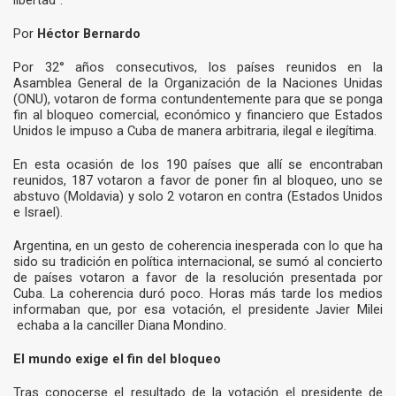
libertad”.
Por
Héctor Bernardo
Por 32° años consecutivos, los países reunidos en la
Asamblea General de la Organización de la Naciones Unidas
(ONU), votaron de forma contundentemente para que se ponga
fin al bloqueo comercial, económico y financiero que Estados
Unidos le impuso a Cuba de manera arbitraria, ilegal e ilegítima.
En esta ocasión de los 190 países que allí se encontraban
reunidos, 187 votaron a favor de poner fin al bloqueo, uno se
abstuvo (Moldavia) y solo 2 votaron en contra (Estados Unidos
e Israel).
Argentina, en un gesto de coherencia inesperada con lo que ha
sido su tradición en política internacional, se sumó al concierto
de países votaron a favor de la resolución presentada por
Cuba. La coherencia duró poco. Horas más tarde los medios
informaban que, por esa votación, el presidente Javier Milei
echaba a la canciller Diana Mondino.
El mundo exige el fin del bloqueo
Tras conocerse el resultado de la votación el presidente de