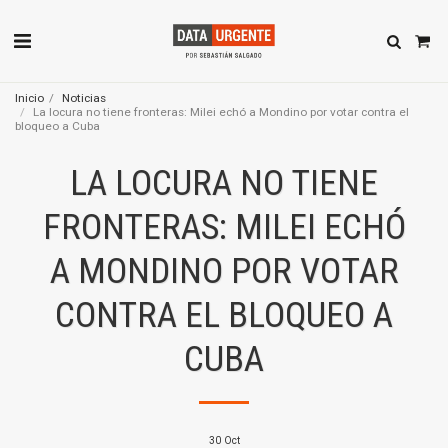
Inicio
Noticias
La locura no tiene fronteras: Milei echó a Mondino por votar contra el
bloqueo a Cuba
LA LOCURA NO TIENE
FRONTERAS: MILEI ECHÓ
A MONDINO POR VOTAR
CONTRA EL BLOQUEO A
CUBA
30
Oct