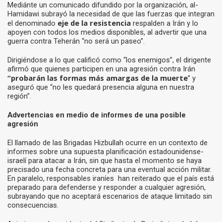
Mediánte un comunicado difundido por la organización, al-
Hamidawi subrayó la necesidad de que las fuerzas que integran
eje de la resistencia
el denominado
respalden a Irán y lo
apoyen con todos los medios disponibles, al advertir que una
guerra contra Teherán “no será un paseo”.
Dirigiéndose a lo que calificó como “los enemigos”, el dirigente
afirmó que quienes participen en una agresión contra Irán
“probarán las formas más amargas de la muerte
” y
aseguró que “no les quedará presencia alguna en nuestra
región”.
Advertencias en medio de informes de una posible
agresión
El llamado de las Brigadas Hizbullah ocurre en un contexto de
informes sobre una supuesta planificación estadounidense-
israelí para atacar a Irán, sin que hasta el momento se haya
precisado una fecha concreta para una eventual acción militar.
En paralelo, responsables iraníes han reiterado que el país está
preparado para defenderse y responder a cualquier agresión,
subrayando que no aceptará escenarios de ataque limitado sin
consecuencias.