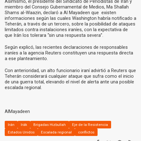
Asimismo, el presidente del Sindicato de Periodistas de Irán y
miembro del Consejo Gubernamental de Medios, Ma Shallah
Shams al-Waazin, declaró a Al Mayadeen que existen
informaciones según las cuales Washington habría notificado a
Teherán, a través de un tercero, sobre la posibilidad de ataques
limitados contra instalaciones iraníes, con la expectativa de
que Irán los tolerara “sin una respuesta severa”.
Según explicó, las recientes declaraciones de responsables
iraníes a la agencia Reuters constituyen una respuesta directa
a ese planteamiento.
Con anterioridad, un alto funcionario iraní advirtió a Reuters que
Teherán considerará cualquier ataque que sufra como el inicio
de una guerra total, elevando el nivel de alerta ante una posible
escalada regional.
AlMayadeen
Irán
Irák
Brigadas Hizbullah
Eje de la Resistencia
Estados Unidos
Escalada regional
conflictos