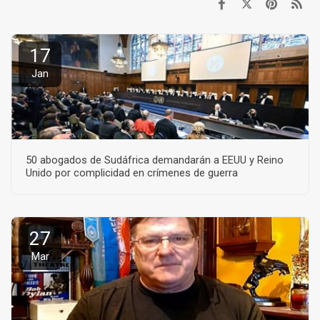
17
Jan
50 abogados de Sudáfrica demandarán a EEUU y Reino
Unido por complicidad en crímenes de guerra
27
Mar