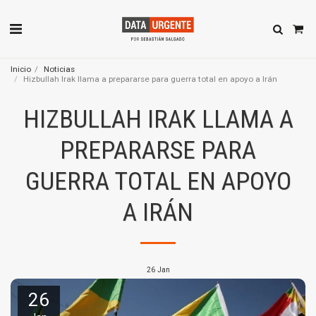
Inicio
Noticias
Hizbullah Irak llama a prepararse para guerra total en apoyo a Irán
HIZBULLAH IRAK LLAMA A
PREPARARSE PARA
GUERRA TOTAL EN APOYO
A IRÁN
26
Jan
26