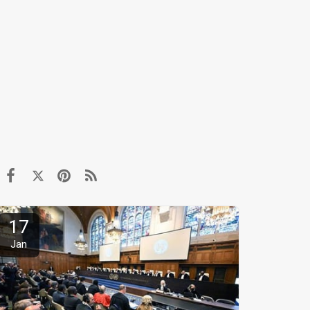
17
Jan