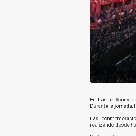
En Irán, millones 
Durante la jornada, 
Las conmemoracion
realizando desde hac