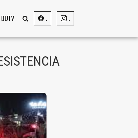
DUTV
.
.
ESISTENCIA