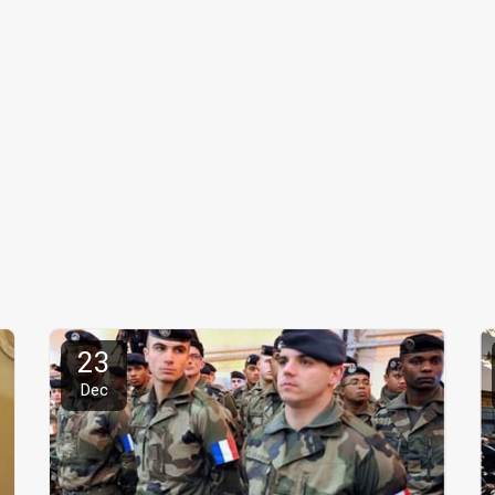
23
Dec