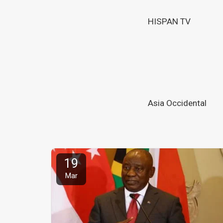
HISPAN TV
Asia Occidental
19
Mar