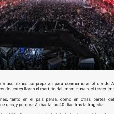
de musulmanes se preparan para conmemorar el día de A
los dolientes lloran el martirio del Imam Husein, el tercer Im
es, tanto en el país persa, como en otras partes de
e días, y perdurarán hasta los 40 días tras la tragedia.