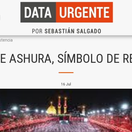
N
stencia
E ASHURA, SÍMBOLO DE R
16
Jul