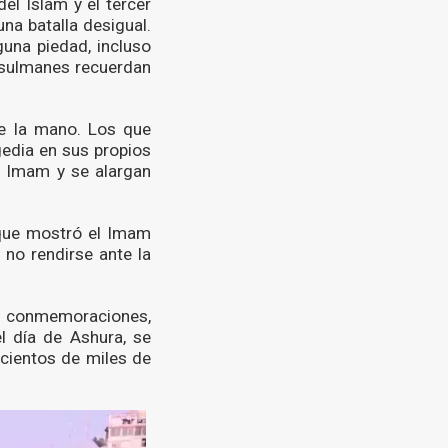
el Islam y el tercer
na batalla desigual.
una piedad, incluso
usulmanes recuerdan
e la mano. Los que
gedia en sus propios
l Imam y se alargan
 que mostró el Imam
 no rendirse ante la
us conmemoraciones,
l día de Ashura, se
cientos de miles de