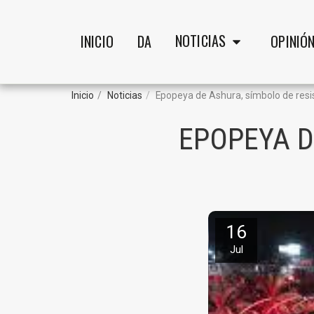
NOTICIAS
INICIO
DA
OPINIÓ
Inicio
Noticias
Epopeya de Ashura, símbolo de resi
EPOPEYA D
16
Jul