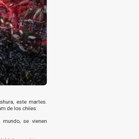
shura, este martes.
am de los chiíes.
l mundo, se vienen