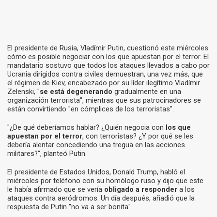
El presidente de Rusia, Vladímir Putin, cuestionó este miércoles
cómo es posible negociar con los que apuestan por el terror. El
mandatario sostuvo que todos los ataques llevados a cabo por
Ucrania dirigidos contra civiles demuestran, una vez más, que
el régimen de Kiev, encabezado por su líder ilegítimo Vladímir
Zelenski, "
se está degenerando
gradualmente en una
organización terrorista", mientras que sus patrocinadores se
están convirtiendo "en cómplices de los terroristas".
"¿De qué deberíamos hablar? ¿Quién negocia con
los que
apuestan por el terror
, con terroristas? ¿Y por qué se les
debería alentar concediendo una tregua en las acciones
militares?", planteó Putin.
El presidente de Estados Unidos, Donald Trump, habló el
miércoles por teléfono con su homólogo ruso y dijo que este
le había afirmado que se vería
obligado a responder
a los
ataques contra aeródromos. Un día después, añadió que la
respuesta de Putin "no va a ser bonita".