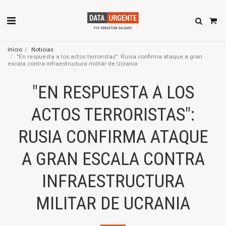
Inicio
Noticias
"En respuesta a los actos terroristas": Rusia confirma ataque a gran
escala contra infraestructura militar de Ucrania
"EN RESPUESTA A LOS
ACTOS TERRORISTAS":
RUSIA CONFIRMA ATAQUE
A GRAN ESCALA CONTRA
INFRAESTRUCTURA
MILITAR DE UCRANIA