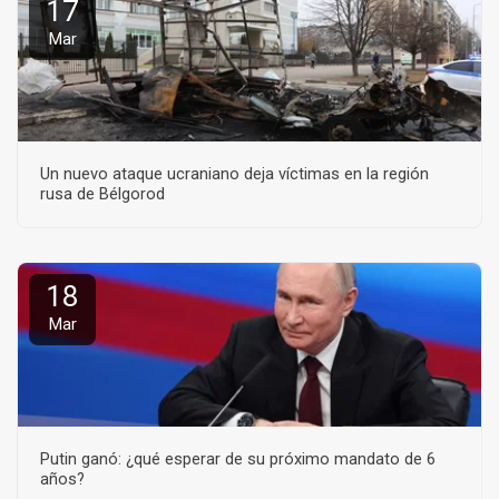
17
Mar
Un nuevo ataque ucraniano deja víctimas en la región
rusa de Bélgorod
18
Mar
Putin ganó: ¿qué esperar de su próximo mandato de 6
años?