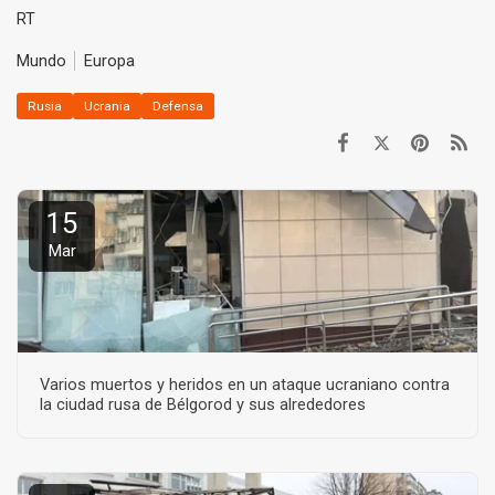
RT
Mundo
Europa
Rusia
Ucrania
Defensa
15
Mar
Varios muertos y heridos en un ataque ucraniano contra
la ciudad rusa de Bélgorod y sus alrededores