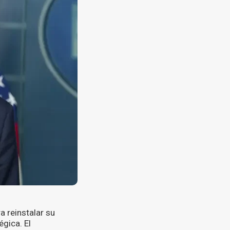
 reinstalar su
gica. El