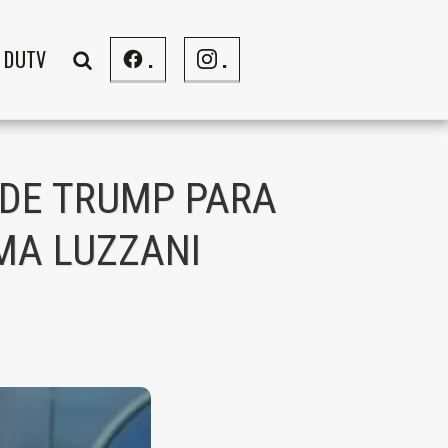
DUTV
.
.
 DE TRUMP PARA
MA LUZZANI