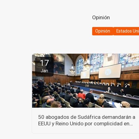
Opinión
Opinión
Estados Un
17
Jan
50 abogados de Sudáfrica demandarán a
EEUU y Reino Unido por complicidad en
crímenes de guerra