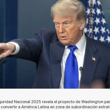
guridad Nacional 2025 revela el proyecto de Washington para
 convertir a América Latina en zona de subordinación estraté