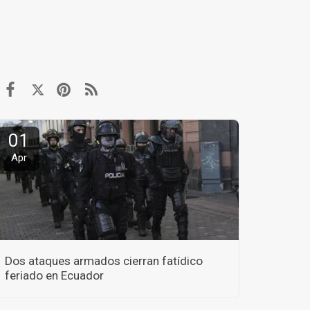
01
Apr
Dos ataques armados cierran fatídico
feriado en Ecuador