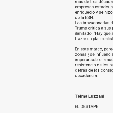
más de tres décadas
empresas estadounid
enriqueció y se hizo
de la ESN.
Las bravuconadas de
Trump critica a sus
ilimitado. “Hay que 
trazar un plan realist
En este marco, pare
zonas ¿de influenci
imperar sobre la nue
resistencia de los p
detrás de las consig
decadencia.
Telma Luzzani
EL DESTAPE