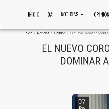
NOTICIAS
INICIO
DA
OPINIÓ
Inicio
Noticias
Opinión
El nuevo Corolario Monro
EL NUEVO CORO
DOMINAR A
07
Dec