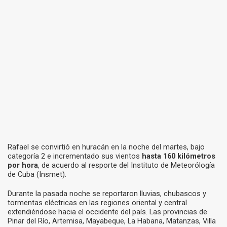
Rafael se convirtió en huracán en la noche del martes, bajo
categoría 2 e incrementado sus vientos
hasta 160 kilómetros
por hora
, de acuerdo al resporte del Instituto de Meteorólogía
de Cuba (Insmet).
Durante la pasada noche se reportaron lluvias, chubascos y
tormentas eléctricas en las regiones oriental y central
extendiéndose hacia el occidente del país. Las provincias de
Pinar del Río, Artemisa, Mayabeque, La Habana, Matanzas, Villa