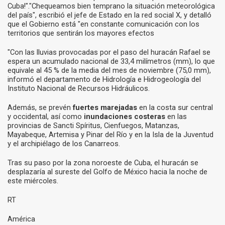
Cuba!"."Chequeamos bien temprano la situación meteorológica
del país", escribió el jefe de Estado en la red social X, y detalló
que el Gobierno está "en constante comunicación con los
territorios que sentirán los mayores efectos
"Con las lluvias provocadas por el paso del huracán Rafael se
espera un acumulado nacional de 33,4 milímetros (mm), lo que
equivale al 45 % de la media del mes de noviembre (75,0 mm),
informó el departamento de Hidrología e Hidrogeología del
Instituto Nacional de Recursos Hidráulicos.
Además, se prevén
fuertes marejadas
en la costa sur central
y occidental, así como
inundaciones costeras
en las
provincias de Sancti Spíritus, Cienfuegos, Matanzas,
Mayabeque, Artemisa y Pinar del Río y en la Isla de la Juventud
y el archipiélago de los Canarreos.
Tras su paso por la zona noroeste de Cuba, el huracán se
desplazaría al sureste del Golfo de México hacia la noche de
este miércoles.
RT
América