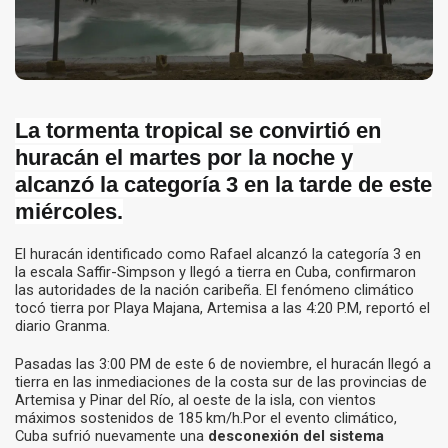
La tormenta tropical se convirtió en
huracán el martes por la noche y
alcanzó la categoría 3 en la tarde de este
miércoles.
El huracán identificado como Rafael alcanzó la categoría 3 en
la escala Saffir-Simpson y llegó a tierra en Cuba, confirmaron
las autoridades de la nación caribeña. El fenómeno climático
tocó tierra por Playa Majana, Artemisa a las 4:20 P.M, reportó el
diario Granma.
Pasadas las 3:00 PM de este 6 de noviembre, el huracán llegó a
tierra en las inmediaciones de la costa sur de las provincias de
Artemisa y Pinar del Río, al oeste de la isla, con vientos
máximos sostenidos de 185 km/h.Por el evento climático,
Cuba sufrió nuevamente una
desconexión del sistema